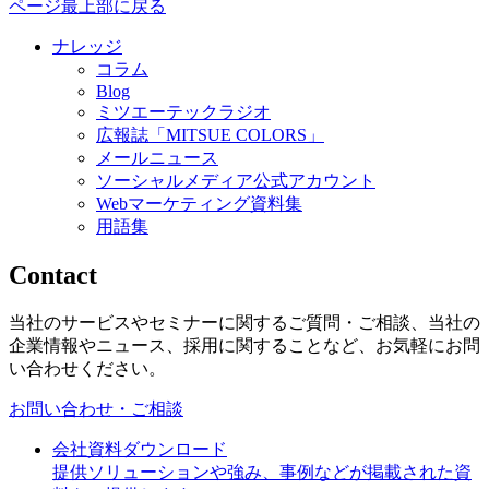
ページ最上部に戻る
ナレッジ
コラム
Blog
ミツエーテックラジオ
広報誌「MITSUE COLORS」
メールニュース
ソーシャルメディア公式アカウント
Webマーケティング資料集
用語集
Contact
当社のサービスやセミナーに関するご質問・ご相談、当社の
企業情報やニュース、採用に関することなど、お気軽にお問
い合わせください。
お問い合わせ・ご相談
会社資料ダウンロード
提供ソリューションや強み、事例などが掲載された資