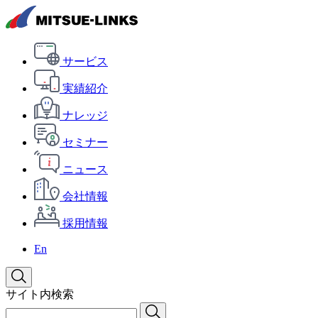
サービス
実績紹介
ナレッジ
セミナー
ニュース
会社情報
採用情報
En
サイト内検索