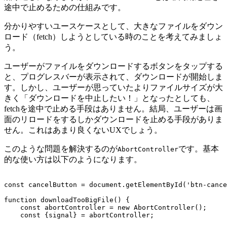
途中で止めるための仕組みです。
分かりやすいユースケースとして、大きなファイルをダウン
ロード（fetch）しようとしている時のことを考えてみましょ
う。
ユーザーがファイルをダウンロードするボタンをタップする
と、プログレスバーが表示されて、ダウンロードが開始しま
す。しかし、ユーザーが思っていたよりファイルサイズが大
きく「ダウンロードを中止したい！」となったとしても、
fetchを途中で止める手段はありません。結局、ユーザーは画
面のリロードをするしかダウンロードを止める手段がありま
せん。これはあまり良くないUXでしょう。
このような問題を解決するのが
です。基本
AbortController
的な使い方は以下のようになります。
const cancelButton = document.getElementById('btn-cance
function downloadTooBigFile() {

    const abortController = new AbortController();

    const {signal} = abortController;
