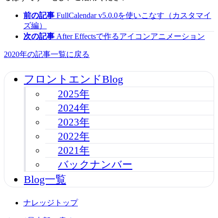
前の記事
FullCalendar v5.0.0を使いこなす（カスタマイ
ズ編）
次の記事
After Effectsで作るアイコンアニメーション
2020年の記事一覧に戻る
フロントエンドBlog
2025年
2024年
2023年
2022年
2021年
バックナンバー
Blog一覧
ナレッジトップ