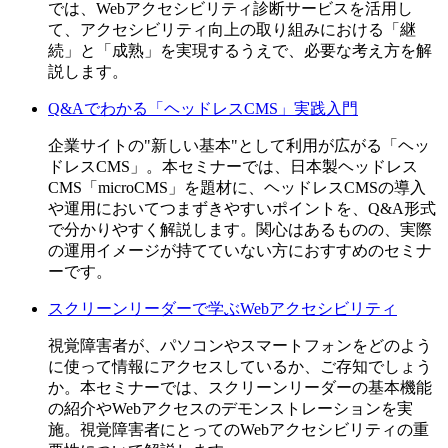
では、Webアクセシビリティ診断サービスを活用し
て、アクセシビリティ向上の取り組みにおける「継
続」と「成熟」を実現するうえで、必要な考え方を解
説します。
Q&Aでわかる「ヘッドレスCMS」実践入門
企業サイトの"新しい基本"として利用が広がる「ヘッ
ドレスCMS」。本セミナーでは、日本製ヘッドレス
CMS「microCMS」を題材に、ヘッドレスCMSの導入
や運用においてつまずきやすいポイントを、Q&A形式
で分かりやすく解説します。関心はあるものの、実際
の運用イメージが持てていない方におすすめのセミナ
ーです。
スクリーンリーダーで学ぶWebアクセシビリティ
視覚障害者が、パソコンやスマートフォンをどのよう
に使って情報にアクセスしているか、ご存知でしょう
か。本セミナーでは、スクリーンリーダーの基本機能
の紹介やWebアクセスのデモンストレーションを実
施。視覚障害者にとってのWebアクセシビリティの重