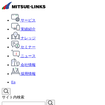
サービス
実績紹介
ナレッジ
セミナー
ニュース
会社情報
採用情報
En
サイト内検索