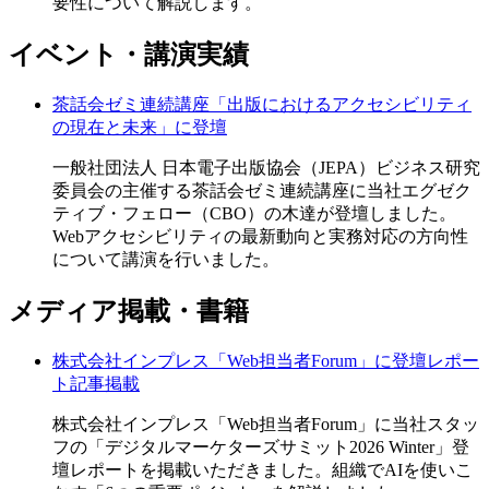
要性について解説します。
イベント・講演実績
茶話会ゼミ連続講座「出版におけるアクセシビリティ
の現在と未来」に登壇
一般社団法人 日本電子出版協会（JEPA）ビジネス研究
委員会の主催する茶話会ゼミ連続講座に当社エグゼク
ティブ・フェロー（CBO）の木達が登壇しました。
Webアクセシビリティの最新動向と実務対応の方向性
について講演を行いました。
メディア掲載・書籍
株式会社インプレス「Web担当者Forum」に登壇レポー
ト記事掲載
株式会社インプレス「Web担当者Forum」に当社スタッ
フの「デジタルマーケターズサミット2026 Winter」登
壇レポートを掲載いただきました。組織でAIを使いこ