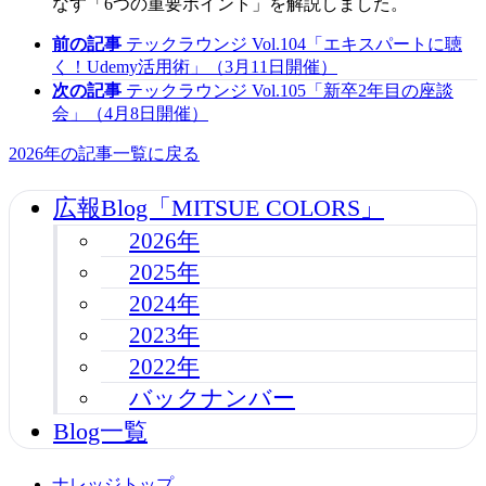
なす「6つの重要ポイント」を解説しました。
前の記事
テックラウンジ Vol.104「エキスパートに聴
く！Udemy活用術」（3月11日開催）
次の記事
テックラウンジ Vol.105「新卒2年目の座談
会」（4月8日開催）
2026年の記事一覧に戻る
広報Blog「MITSUE COLORS」
2026年
2025年
2024年
2023年
2022年
バックナンバー
Blog一覧
ナレッジトップ