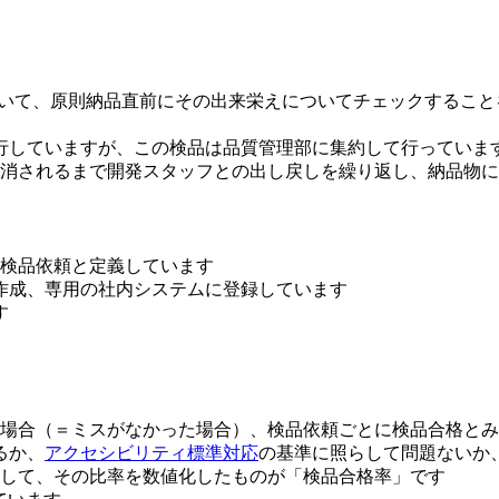
ついて、原則納品直前にその出来栄えについてチェックするこ
行していますが、この検品は品質管理部に集約して行っていま
消されるまで開発スタッフとの出し戻しを繰り返し、納品物に
検品依頼と定義しています
作成、専用の社内システムに登録しています
す
場合（＝ミスがなかった場合）、検品依頼ごとに検品合格とみ
るか、
アクセシビリティ標準対応
の基準に照らして問題ないか
して、その比率を数値化したものが「検品合格率」です