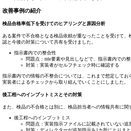
改善事例の紹介
検品合格率低下を受けてのヒアリングと原因分析
ある案件で不合格となる検品依頼が重なったことを受けて、
認と今後の対策について共有を受けました。
指示書内での整合性
問題点：title要素や見出しなどで、指示書内で
対策：実装者がセルフチェック時に確認する
指示書内での情報の不整合については、これまで想定してお
実装者によるチェックから取り組んでいくことにしました。
後工程へのインプットミスとその対策
また、検品の不合格とは別に、検品担当者への情報共有に関
後工程へのインプットミス
問題点：実装指示ファイルに記載されていない追
対策：ディレクターが追加指示を1カ所にとりま