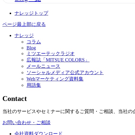
ナレッジトップ
ページ最上部に戻る
ナレッジ
コラム
Blog
ミツエーテックラジオ
広報誌「MITSUE COLORS」
メールニュース
ソーシャルメディア公式アカウント
Webマーケティング資料集
用語集
Contact
当社のサービスやセミナーに関するご質問・ご相談、当社の
お問い合わせ・ご相談
会社資料ダウンロード