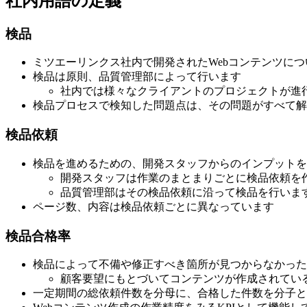
社内用語の定義
検品
ミツエーリンクス社内で開発されたWebコンテンツに
検品は原則、品質管理部によって行います
社内では様々なクライアントのプロジェクトが進
検品プロセスで検知した問題点は、その問題がすべて解
検品依頼
検品を進めるための、開発スタッフからのインプットを
開発スタッフは作業のまとまりごとに検品依頼を
品質管理部はその検品依頼に沿って検品を行いま
ページ数、内容は検品依頼ごとに異なっています
検品合格率
検品によって不備や修正すべき箇所が見つからなかった
顧客要望にもとづいてコンテンツが作成されてい
一定期間の総依頼件数を分母に、合格した件数を分子と