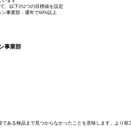
ています
して、以下の2つの目標値を設定
ン事業部：通年で60%以上
ン事業部
程である検品まで見つからなかったことを意味します。より前