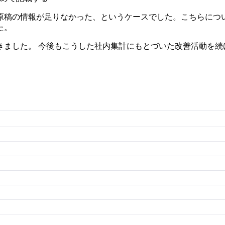
原稿の情報が足りなかった、というケースでした。こちらにつ
た。
きました。 今後もこうした社内集計にもとづいた改善活動を続