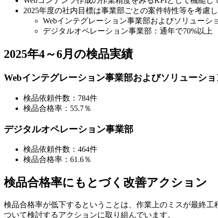
Webコンテンツ作成の作業精度をみるKPIとして機能し
2025年度の社内目標は事業部ごとの案件特性等を考慮
Webインテグレーション事業部およびソリューショ
デジタルオペレーション事業部：通年で70%以上
2025年4～6月の検品実績
Webインテグレーション事業部およびソリューショ
検品依頼件数：784件
検品合格率：55.7％
デジタルオペレーション事業部
検品依頼件数：464件
検品合格率：61.6％
検品合格率にもとづく改善アクション
検品合格率が低下するということは、作業上のミスが最終工
ついて検討するアクションに取り組んでいます。