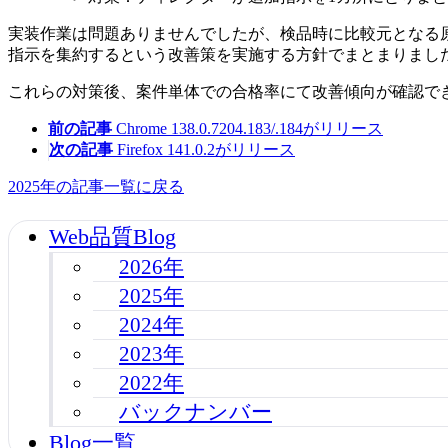
実装作業は問題ありませんでしたが、検品時に比較元となる
指示を集約するという改善策を実施する方針でまとまりまし
これらの対策後、案件単体での合格率にて改善傾向が確認で
前の記事
Chrome 138.0.7204.183/.184がリリース
次の記事
Firefox 141.0.2がリリース
2025年の記事一覧に戻る
Web品質Blog
2026年
2025年
2024年
2023年
2022年
バックナンバー
Blog一覧