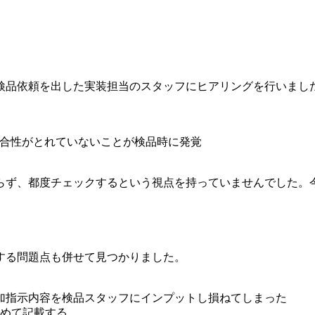
検品依頼を出した実装担当のスタッフにヒアリングを行いまし
の整合性がとれていないことが検品時に発覚
らず、都度チェックするという視点を持っていませんでした。
する問題点も併せて見つかりました。
加指示内容を検品スタッフにインプットし損ねてしまった
とめて記載する