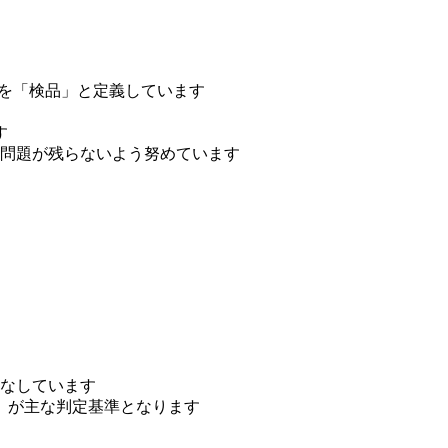
とを「検品」と定義しています
す
問題が残らないよう努めています
なしています
、が主な判定基準となります