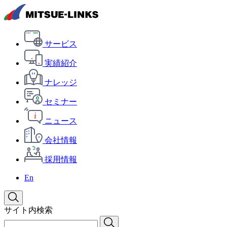
サービス
実績紹介
ナレッジ
セミナー
ニュース
会社情報
採用情報
En
サイト内検索