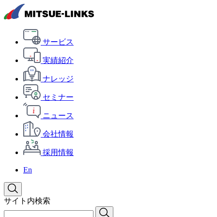
サービス
実績紹介
ナレッジ
セミナー
ニュース
会社情報
採用情報
En
サイト内検索