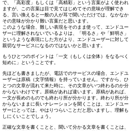
で、「高彩度」もしくは「高精彩」という言葉がよく使われ
ますが、この言葉は目で見てはじめてその意味が理解でき
る、言い換えると一般の人が耳で聞いただけでは、なかなか
その意味が分かり難い言葉だと思います。
このような場合、難しい表現をそのまま使って、エンドユー
ザーに理解されないでいるよりは、「明るさ」や「鮮明さ」
というような表現にした方がより、エンドユーザーに対して
親切なサービスになるのではないかと思います。
もうひとつのポイントは「一文（もしくは全体）をなるべく
短めに」ということです。
先ほども書きましたが、電話でのサービスの場合、エンドユ
ーザーは原稿（文字情報）を持っていません。ですから、ひ
とつの文章が流れて来た時に、その文章がいつ終わるのか分
からないわけです。原稿があれば違います。原稿があれば、
一文が長めのものでも終わり所が分かります。終わり所が分
からないままに長いナレーションを聞くことは、エンドユー
ザーにとっては、やはりつらいことだと思いますし、理解も
しにくいことでしょう。
正確な文章を書くことと、聞いて分かる文章を書くことは、