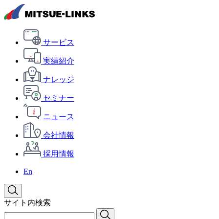
サービス
実績紹介
ナレッジ
セミナー
ニュース
会社情報
採用情報
En
サイト内検索