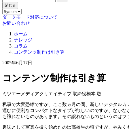
閉じる
ダークモード対応について
お問い合わせ
ホーム
ナレッジ
コラム
コンテンツ制作は引き算
2005年6月17日
コンテンツ制作は引き算
ミツエーメディアクリエイティブ 取締役
橋本 敬
私事で大変恐縮ですが、ここ数ヵ月の間、新しいデジタルカ
運びに便利なコンパクトなタイプが欲しいのですが、なかな
も譲れないものがあります。その譲れないものというのはフ
趣味として写真を撮り始めたのは高校生の頃ですが、やみく