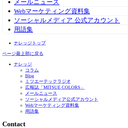
メールニュース
Webマーケティング資料集
ソーシャルメディア 公式アカウント
用語集
ナレッジトップ
ページ最上部に戻る
ナレッジ
コラム
Blog
ミツエーテックラジオ
広報誌「MITSUE COLORS」
メールニュース
ソーシャルメディア公式アカウント
Webマーケティング資料集
用語集
Contact