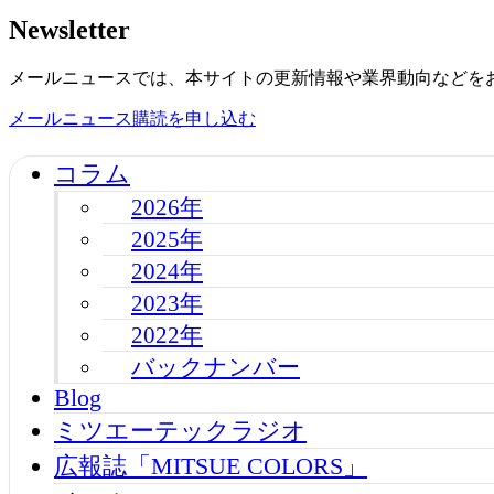
Newsletter
メールニュースでは、本サイトの更新情報や業界動向などを
メールニュース購読を申し込む
コラム
2026年
2025年
2024年
2023年
2022年
バックナンバー
Blog
ミツエーテックラジオ
広報誌「MITSUE COLORS」