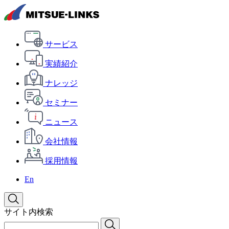
サービス
実績紹介
ナレッジ
セミナー
ニュース
会社情報
採用情報
En
サイト内検索