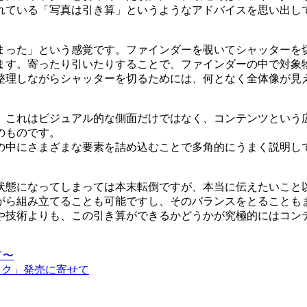
れている「写真は引き算」というようなアドバイスを思い出し
まった」という感覚です。ファインダーを覗いてシャッターを
ます。寄ったり引いたりすることで、ファインダーの中で対象
整理しながらシャッターを切るためには、何となく全体像が見
。これはビジュアル的な側面だけではなく、コンテンツという
のものです。
の中にさまざまな要素を詰め込むことで多角的にうまく説明し
状態になってしまっては本末転倒ですが、本当に伝えたいこと
がら組み立てることも可能ですし、そのバランスをとることも
や技術よりも、この引き算ができるかどうかが究極的にはコン
て〜
ック」発売に寄せて