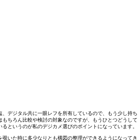
塩、デジタル共に一眼レフを所有しているので、もう少し持ち
はもちろん比較や検討の対象なのですが、もうひとつどうして
いるというのが私のデジカメ選びのポイントになっています。
を覗いた時に多少なりとも構図の整理ができるようになってき