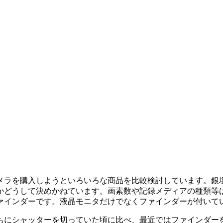
メラを購入しようといろいろな商品を比較検討しています。銀
かどうして決めかねています。画素数や記録メディアの種類等
ァインダーです。液晶モニタだけでなくファインダーが付いて
もにシャッターを切っていた頃に比べ、最近ではファインダー