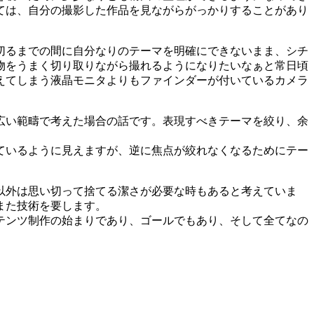
ては、自分の撮影した作品を見ながらがっかりすることがあり
切るまでの間に自分なりのテーマを明確にできないまま、シチ
物をうまく切り取りながら撮れるようになりたいなぁと常日頃
えてしまう液晶モニタよりもファインダーが付いているカメラ
広い範疇で考えた場合の話です。表現すべきテーマを絞り、余
ているように見えますが、逆に焦点が絞れなくなるためにテー
以外は思い切って捨てる潔さが必要な時もあると考えていま
また技術を要します。
テンツ制作の始まりであり、ゴールでもあり、そして全てなの