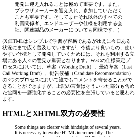
開発に迎え入れることは極めて重要です。また、
ブラウザメーカーを迎え入れ、参加していただく
ことも重要です。そしてまたそれ以外のすべての
利害関係者、エンドユーザーや仕様を利用する会
社、関連製品のメーカーについても同様です。）
(X)HTMLはシンプルで学習が容易であるがゆえに今日ある
状況にまで広く普及していますが、今後より良いもの、使い
やすい仕様として開発していくためには、それを利用する立
場にある人々の意見が重要となります。W3Cの仕様策定プ
ロセスにおいては、草案（Working Draft）、最終草案（Last
Call Working Draft）、勧告候補（Candidate Recommendation）
の3つのプロセスにおいて誰でもコメントを寄せることがで
きることができますが、上記の言葉はそういった部分も含め
た協同を一層強化することの必要性を主張していると思われ
ます。
HTMLとXHTML双方の必要性
Some things are clearer with hindsight of several years.
It is necessary to evolve HTML incrementally. The