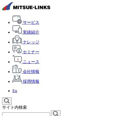
サービス
実績紹介
ナレッジ
セミナー
ニュース
会社情報
採用情報
En
サイト内検索