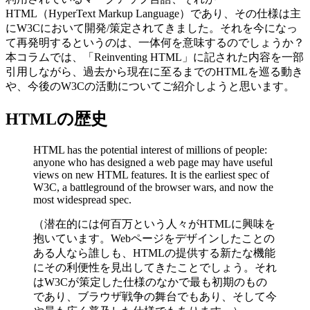
HTML（HyperText Markup Language）であり、その仕様は主
にW3Cにおいて開発/策定されてきました。それを今になっ
て再発明するというのは、一体何を意味するのでしょうか？
本コラムでは、「Reinventing HTML」に記された内容を一部
引用しながら、過去から現在に至るまでのHTMLを巡る動き
や、今後のW3Cの活動についてご紹介しようと思います。
HTMLの歴史
HTML has the potential interest of millions of people:
anyone who has designed a web page may have useful
views on new HTML features. It is the earliest spec of
W3C, a battleground of the browser wars, and now the
most widespread spec.
（潜在的には何百万という人々がHTMLに興味を
抱いています。Webページをデザインしたことの
ある人なら誰しも、HTMLの提供する新たな機能
にその利便性を見出してきたことでしょう。それ
はW3Cが策定した仕様のなかで最も初期のもの
であり、ブラウザ戦争の舞台でもあり、そして今