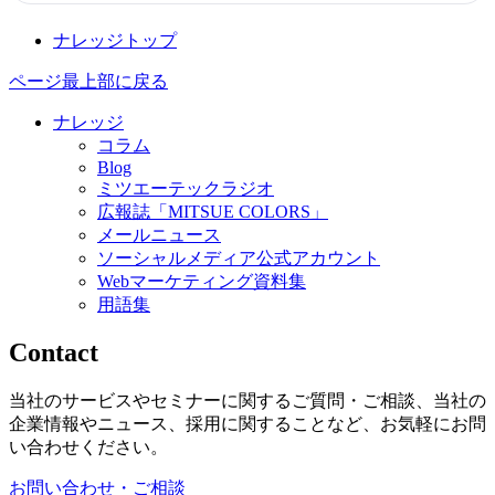
ナレッジトップ
ページ最上部に戻る
ナレッジ
コラム
Blog
ミツエーテックラジオ
広報誌「MITSUE COLORS」
メールニュース
ソーシャルメディア公式アカウント
Webマーケティング資料集
用語集
Contact
当社のサービスやセミナーに関するご質問・ご相談、当社の
企業情報やニュース、採用に関することなど、お気軽にお問
い合わせください。
お問い合わせ・ご相談