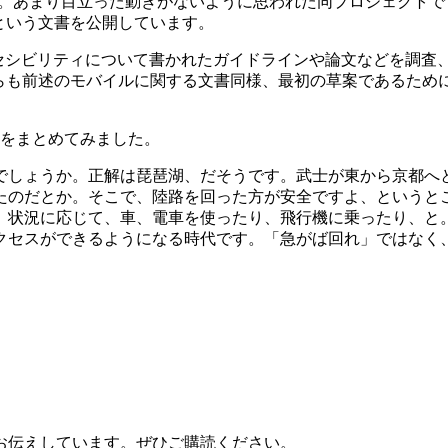
。あまり目立った動きがないように思われた同プロジェクトで
という文書を公開しています。
セシビリティについて書かれたガイドラインや論文などを調査、
ちらも前述のモバイルに関する文書同様、最初の草案であるため
きをまとめてみました。
でしょうか。正解は琵琶湖、だそうです。武士が東から京都へ
たのだとか。そこで、陸路を回った方が安全ですよ、というと
。状況に応じて、車、電車を使ったり、飛行機に乗ったり、と。
クセスができるようになる時代です。「急がば回れ」ではなく
お伝えしています。ぜひご購読ください。