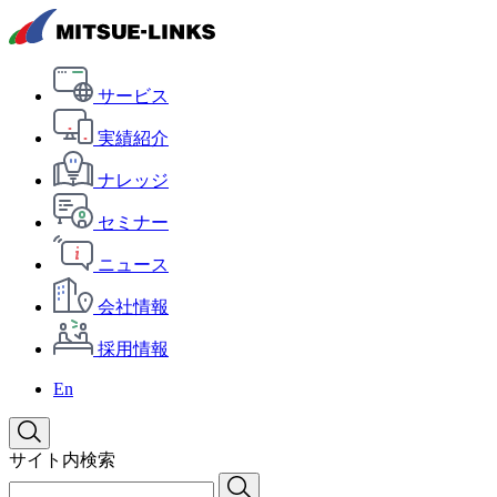
サービス
実績紹介
ナレッジ
セミナー
ニュース
会社情報
採用情報
En
サイト内検索