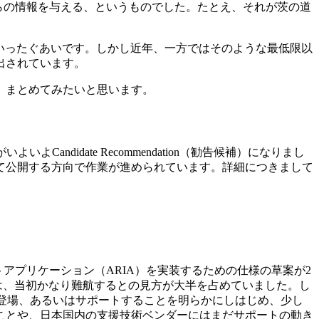
らの情報を与える、というものでした。たとえ、それが茨の道
といったぐあいです。しかし近年、一方ではそのような最低限以
出されています。
、まとめてみたいと思います。
andidate Recommendation（勧告候補）になりまし
して公開する方向で作業が進められています。詳細につきまして
ットアプリケーション（ARIA）を実装するための仕様の草案が2
とは、当初かなり難航するとの見方が大半を占めていました。し
ブラウザや支援技術が登場、あるいはサポートすることを明らかにしはじめ、少し
ことや、日本国内の支援技術ベンダーにはまだサポートの動き