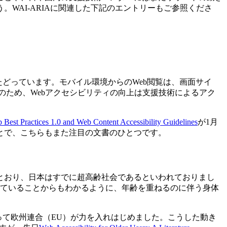
WAI-ARIAに関連した下記のエントリーもご参照くださ
どっています。モバイル環境からのWeb閲覧は、画面サイ
のため、Webアクセシビリティの向上は支援技術によるアク
Best Practices 1.0 and Web Content Accessibility Guidelines
が1月
とで、こちらもまた注目の文書のひとつです。
とおり、日本はすでに超高齢社会であるといわれておりまし
ついていることからもわかるように、年齢を重ねるのに伴う身体
って欧州連合（EU）が力を入れはじめました。こうした動き