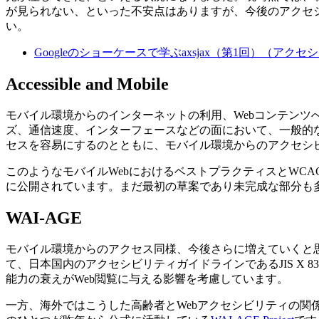
が見られない、といった不安点はありますが、今後のアクセシ
い。
Googleのショーケースで学ぶaxsjax（第1回）（アクセシ
Accessible and Mobile
モバイル環境からのインターネットの利用、Webコンテンツ
ズ、通信速度、インターフェースなどの面において、一般的な
セスを容易にするのとともに、モバイル環境からのアクセシ
このようなモバイルWebにおけるベストプラクティスとWC
に公開されています。まだ最初の草案であり未完成な部分も
WAI-AGE
モバイル環境からのアクセス同様、今後さらに増えていくと
て、日本国内のアクセシビリティガイドラインであるJIS X
能力の衰えがWeb閲覧に与える影響を考慮しています。
一方、海外ではこうした高齢者とWebアクセシビリティの関