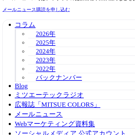
メールニュース購読を申し込む
コラム
2026年
2025年
2024年
2023年
2022年
バックナンバー
Blog
ミツエーテックラジオ
広報誌「MITSUE COLORS」
メールニュース
Webマーケティング資料集
ソーシャルメディア 公式アカウント