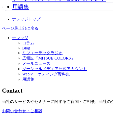
用語集
ナレッジトップ
ページ最上部に戻る
ナレッジ
コラム
Blog
ミツエーテックラジオ
広報誌「MITSUE COLORS」
メールニュース
ソーシャルメディア公式アカウント
Webマーケティング資料集
用語集
Contact
当社のサービスやセミナーに関するご質問・ご相談、当社の
お問い合わせ・ご相談