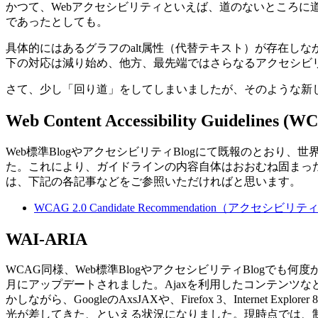
かつて、Webアクセシビリティといえば、道のないところ
であったとしても。
具体的にはあるグラフのalt属性（代替テキスト）が存在し
下の対応は減り始め、他方、最先端ではさらなるアクセシビ
さて、少し「回り道」をしてしまいましたが、そのような新
Web Content Accessibility Guidelines (W
Web標準BlogやアクセシビリティBlogにて既報のとおり、世界的
た。これにより、ガイドラインの内容自体はおおむね固まった
は、下記の各記事などをご参照いただければと思います。
WCAG 2.0 Candidate Recommendation（アクセシビリテ
WAI-ARIA
WCAG同様、Web標準BlogやアクセシビリティBlogで
月にアップデートされました。Ajaxを利用したコンテンツ
かしながら、GoogleのAxsJAXや、Firefox 3、Intern
光が差してきた、といえる状況になりました。現時点では、