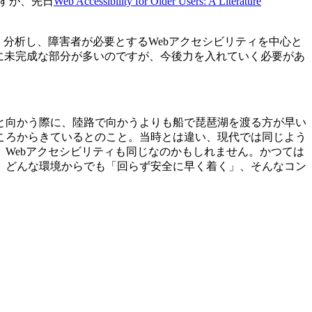
すが、先日
Web Accessibility for Older Users: A Literature
分析し、障害者が必要とするWebアクセシビリティを中心と
に未完成な部分が多いのですが、今後力を入れていく必要があ
と向かう際に、陸路で向かうよりも船で琵琶湖を渡る方が早い
ころからきているとのこと。当時とは違い、現代では同じよう
Webアクセシビリティも同じなのかもしれません。かつては
、どんな環境からでも「回らず安全に早く着く」、そんなコン