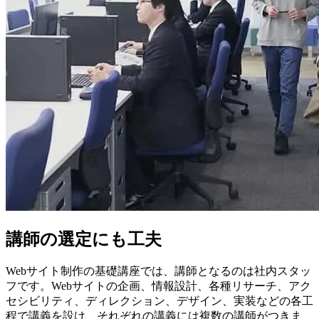
講師の選定にも工夫
Webサイト制作の基礎講座では、講師となるのは社内スタッ
フです。Webサイトの企画、情報設計、各種リサーチ、アク
セシビリティ、ディレクション、デザイン、実装などの各工
程で講義を設け、それぞれの講義には複数の講師がつきま