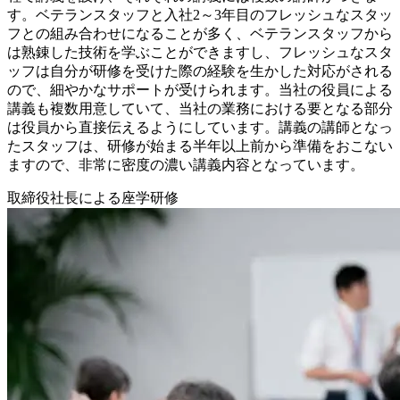
す。ベテランスタッフと入社2～3年目のフレッシュなスタッ
フとの組み合わせになることが多く、ベテランスタッフから
は熟錬した技術を学ぶことができますし、フレッシュなスタ
ッフは自分が研修を受けた際の経験を生かした対応がされる
ので、細やかなサポートが受けられます。当社の役員による
講義も複数用意していて、当社の業務における要となる部分
は役員から直接伝えるようにしています。講義の講師となっ
たスタッフは、研修が始まる半年以上前から準備をおこない
ますので、非常に密度の濃い講義内容となっています。
取締役社長による座学研修