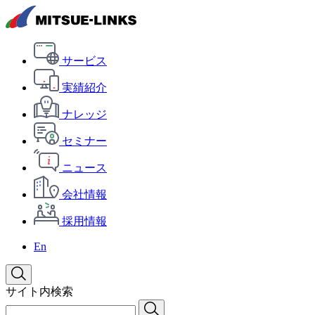
サービス
実績紹介
ナレッジ
セミナー
ニュース
会社情報
採用情報
En
サイト内検索