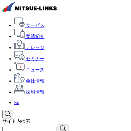
サービス
実績紹介
ナレッジ
セミナー
ニュース
会社情報
採用情報
En
サイト内検索