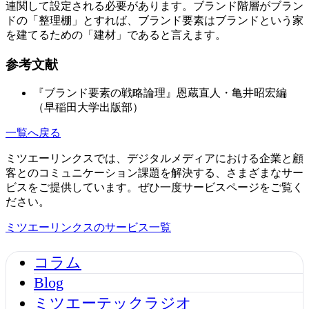
連関して設定される必要があります。ブランド階層がブラン
ドの「整理棚」とすれば、ブランド要素はブランドという家
を建てるための「建材」であると言えます。
参考文献
『ブランド要素の戦略論理』恩蔵直人・亀井昭宏編
（早稲田大学出版部）
一覧へ戻る
ミツエーリンクスでは、デジタルメディアにおける企業と顧
客とのコミュニケーション課題を解決する、さまざまなサー
ビスをご提供しています。ぜひ一度サービスページをご覧く
ださい。
ミツエーリンクスのサービス一覧
コラム
Blog
ミツエーテックラジオ