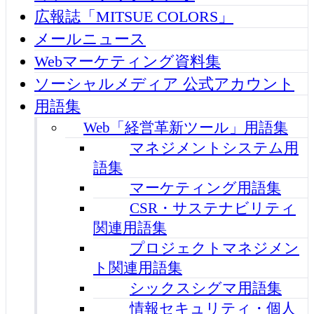
広報誌「MITSUE COLORS」
メールニュース
Webマーケティング資料集
ソーシャルメディア 公式アカウント
用語集
Web「経営革新ツール」用語集
マネジメントシステム用
語集
マーケティング用語集
CSR・サステナビリティ
関連用語集
プロジェクトマネジメン
ト関連用語集
シックスシグマ用語集
情報セキュリティ・個人