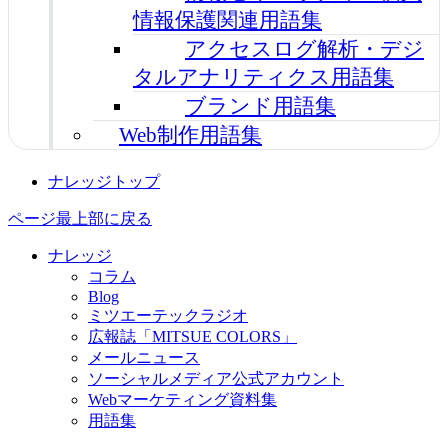
情報保護関連用語集
アクセスログ解析・デジ
タルアナリティクス用語集
ブランド用語集
Web制作用語集
ナレッジトップ
ページ最上部に戻る
ナレッジ
コラム
Blog
ミツエーテックラジオ
広報誌「MITSUE COLORS」
メールニュース
ソーシャルメディア公式アカウント
Webマーケティング資料集
用語集