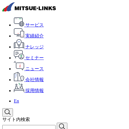
サービス
実績紹介
ナレッジ
セミナー
ニュース
会社情報
採用情報
En
サイト内検索