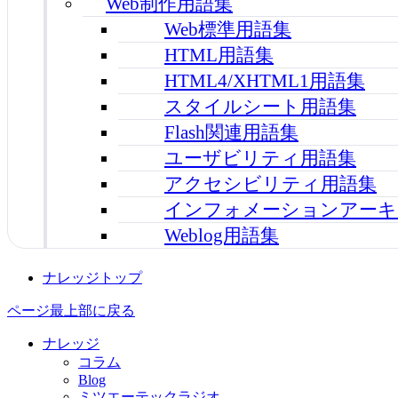
Web制作用語集
Web標準用語集
HTML用語集
HTML4/XHTML1用語集
スタイルシート用語集
Flash関連用語集
ユーザビリティ用語集
アクセシビリティ用語集
インフォメーションアーキ
Weblog用語集
ナレッジトップ
ページ最上部に戻る
ナレッジ
コラム
Blog
ミツエーテックラジオ