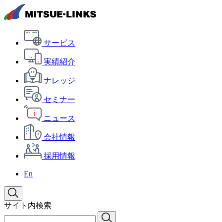
サービス
実績紹介
ナレッジ
セミナー
ニュース
会社情報
採用情報
En
サイト内検索