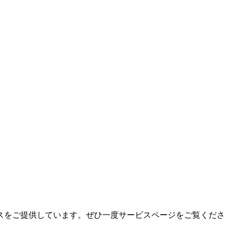
スをご提供しています。ぜひ一度サービスページをご覧くださ