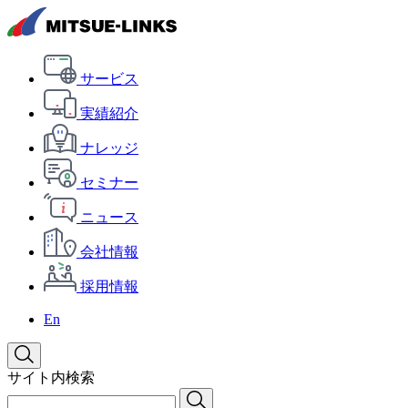
サービス
実績紹介
ナレッジ
セミナー
ニュース
会社情報
採用情報
En
サイト内検索