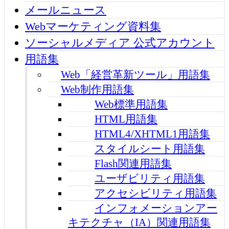
メールニュース
Webマーケティング資料集
ソーシャルメディア 公式アカウント
用語集
Web「経営革新ツール」用語集
Web制作用語集
Web標準用語集
HTML用語集
HTML4/XHTML1用語集
スタイルシート用語集
Flash関連用語集
ユーザビリティ用語集
アクセシビリティ用語集
インフォメーションアー
キテクチャ（IA）関連用語集