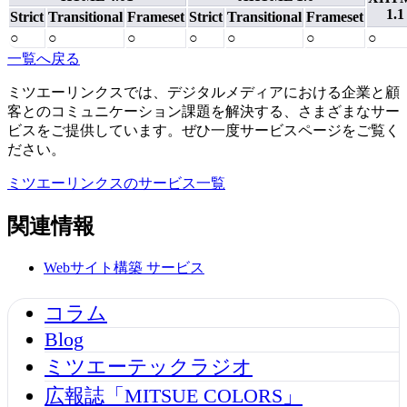
1.1
Strict
Transitional
Frameset
Strict
Transitional
Frameset
○
○
○
○
○
○
○
一覧へ戻る
ミツエーリンクスでは、デジタルメディアにおける企業と顧
客とのコミュニケーション課題を解決する、さまざまなサー
ビスをご提供しています。ぜひ一度サービスページをご覧く
ださい。
ミツエーリンクスのサービス一覧
関連情報
Webサイト構築
サービス
コラム
Blog
ミツエーテックラジオ
広報誌「MITSUE COLORS」