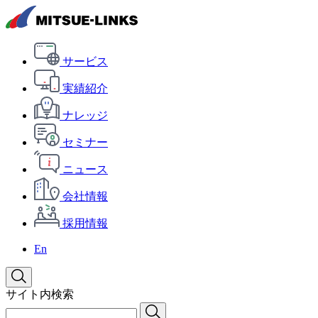
サービス
実績紹介
ナレッジ
セミナー
ニュース
会社情報
採用情報
En
サイト内検索