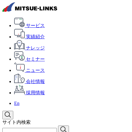
サービス
実績紹介
ナレッジ
セミナー
ニュース
会社情報
採用情報
En
サイト内検索