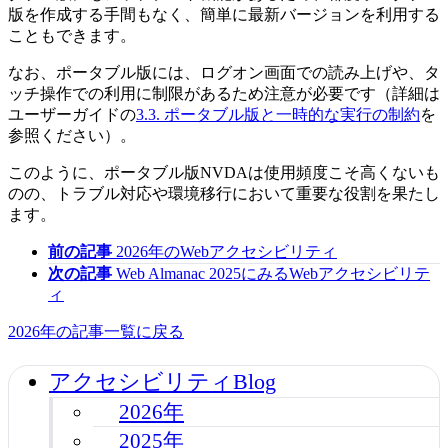
版を作成する手間もなく、簡単に最新バージョンを利用する
こともできます。
なお、ポータブル版には、ログオン画面での読み上げや、タ
ッチ操作での利用に制限があるため注意が必要です（詳細は
ユーザーガイドの
3.3. ポータブル版と一時的な実行の制約
を
参照ください）。
このように、ポータブル版NVDAは使用頻度こそ高くないも
のの、トラブル対応や環境移行において重要な役割を果たし
ます。
前の記事
2026年のWebアクセシビリティ
次の記事
Web Almanac 2025にみるWebアクセシビリテ
ィ
2026年の記事一覧に戻る
アクセシビリティBlog
2026年
2025年