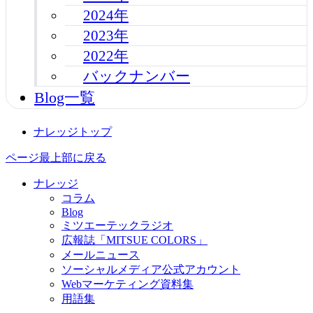
2024年
2023年
2022年
バックナンバー
Blog一覧
ナレッジトップ
ページ最上部に戻る
ナレッジ
コラム
Blog
ミツエーテックラジオ
広報誌「MITSUE COLORS」
メールニュース
ソーシャルメディア公式アカウント
Webマーケティング資料集
用語集