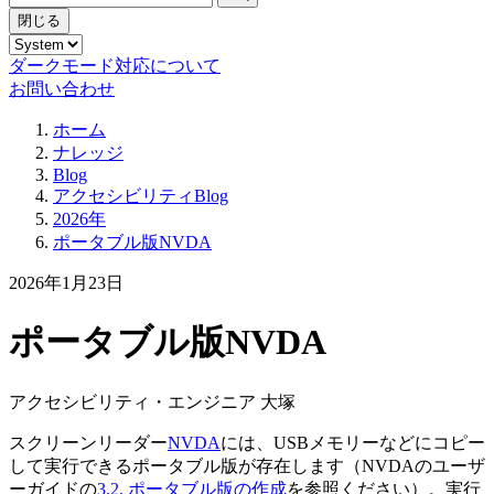
閉じる
ダークモード対応について
お問い合わせ
ホーム
ナレッジ
Blog
アクセシビリティBlog
2026年
ポータブル版NVDA
2026年1月23日
ポータブル版NVDA
アクセシビリティ・エンジニア 大塚
スクリーンリーダー
NVDA
には、USBメモリーなどにコピー
して実行できるポータブル版が存在します（NVDAのユーザ
ーガイドの
3.2. ポータブル版の作成
を参照ください）。実行