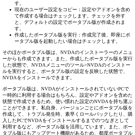
す。
現在のユーザー設定をコピー：設定やアドオンを含め
て作成する場合はチェックします。チェックを外す
と、デフォルトの設定でポータブル版が作成されま
す。
作成したポータブル版を実行：作成完了後、即座にポ
ータブル版を起動したい場合はチェックします。
そのほかポータブル版は、NVDAのインストーラーのメニュ
ーからも作成できます。また、作成したポータブル版を実行
した状態で、NVDAメニューのツール>NVDAのインストー
ルを実行すると、ポータブル版の設定を反映した状態で、
NVDAをインストールできます。
ポータブル版は、NVDAがインストールされていないPCで
一時的に利用する場合はもちろん、設定やアドオンを含めた
状態で作成できるため、使い慣れた設定のNVDAを持ち運ぶ
ことができます。私自身、バージョンごとにポータブル版を
作成して、トラブル発生時、素早くロールバックしたり、購
入したPCでNVDAをインストールするまでのつなぎとして
利用するなど、ポータブル版を活用しています。また、ポー
タブル版にもアップデート機能があるため、都度ポータブル