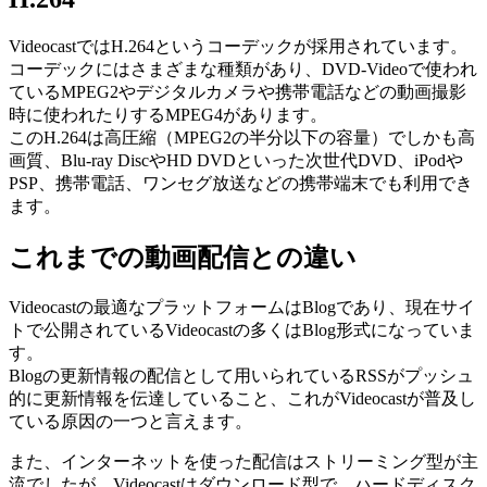
VideocastではH.264というコーデックが採用されています。
コーデックにはさまざまな種類があり、DVD-Videoで使われ
ているMPEG2やデジタルカメラや携帯電話などの動画撮影
時に使われたりするMPEG4があります。
このH.264は高圧縮（MPEG2の半分以下の容量）でしかも高
画質、Blu-ray DiscやHD DVDといった次世代DVD、iPodや
PSP、携帯電話、ワンセグ放送などの携帯端末でも利用でき
ます。
これまでの動画配信との違い
Videocastの最適なプラットフォームはBlogであり、現在サイ
トで公開されているVideocastの多くはBlog形式になっていま
す。
Blogの更新情報の配信として用いられているRSSがプッシュ
的に更新情報を伝達していること、これがVideocastが普及し
ている原因の一つと言えます。
また、インターネットを使った配信はストリーミング型が主
流でしたが、Videocastはダウンロード型で、ハードディスク