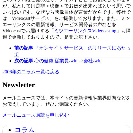
が、私としては是非＜映像＞でお伝え出来ればという思いで
いっぱいです。なぜなら映像自体が言葉だからです。弊社で
は「Videocastサービス」をご提供しております。また、ミツ
エーリンクスの最新情報、サービス開発者の声などを
Videocastでお届けする「
ミツエーリンクスVideocasting
」も隔
週で更新しておりますので、是非ご覧下さい。
前の記事
「オンサイト サービス」のリリースにあたっ
て
次の記事
心の健康 従業員-win ⇒会社-win
2006年のコラム一覧に戻る
Newsletter
メールニュースでは、本サイトの更新情報や業界動向などを
お伝えしています。ぜひご購読ください。
メールニュース購読を申し込む
コラム