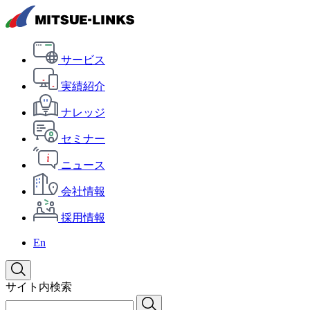
サービス
実績紹介
ナレッジ
セミナー
ニュース
会社情報
採用情報
En
サイト内検索