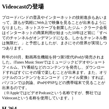
Videocastの登場
ブロードバンドの普及やインターネットの技術進歩もあいま
って、誰もが気軽にWeb上で映像を見ることが出来るように
なりました。ネットスケープを創業したジム・クラーク会長
はインターネットの商業利用が始まった10年ほど前に「すべ
てのチャンネルがオンデマンドになる。しかもチャンネル数
は無限だ。」と予想しましたが、まさにその世界が実現しつ
つあります。
昨年の10月、動画再生機能を持つ第5世代iPodが発売されま
した。iTunes Music Storeではミュージックビデオやショート
フィルム、TV番組などのコンテンツを発売し、ダウンロー
ドすればすぐにその場で楽しむことが出来ます。また、オリ
ジナルのコンテンツをエンコード（ファイル変換）すれば、
パソコンでは勿論、iPodやPSPなどの携帯端末で見ることが
出来るのです。
（※AppleではビデオPodcastという名称ですが、弊社では
Videocastという名称を使用しています。）
H.264