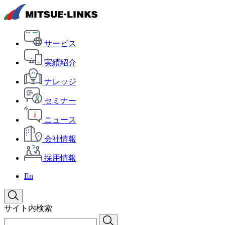
サービス
実績紹介
ナレッジ
セミナー
ニュース
会社情報
採用情報
En
サイト内検索