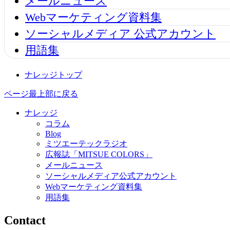
メールニュース
Webマーケティング資料集
ソーシャルメディア 公式アカウント
用語集
ナレッジトップ
ページ最上部に戻る
ナレッジ
コラム
Blog
ミツエーテックラジオ
広報誌「MITSUE COLORS」
メールニュース
ソーシャルメディア公式アカウント
Webマーケティング資料集
用語集
Contact