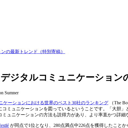
ニケーションの最新トレンド（特別寄稿）
Indexに見るデジタルコミュニケー
on Sumner
ニケーションにおける世界のベスト30社のランキング
（The 
にコミュニケーションを図っているということです。「大胆」
コミュニケーションの方法も説得力があり、より率直かつ詳細
estlé
が同点で1位となり、280点満点中226点を獲得したこと