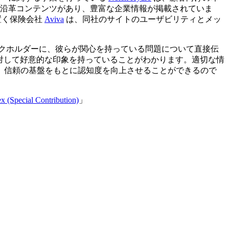
た沿革コンテンツがあり、豊富な企業情報が掲載されていま
置く保険会社
Aviva
は、同社のサイトのユーザビリティとメッ
各ステークホルダーに、彼らが関心を持っている問題について直接伝
業に対して好意的な印象を持っていることがわかります。適切な情
、信頼の基盤をもとに認知度を向上させることができるので
x (Special Contribution)
」