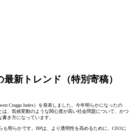
ションの最新トレンド（特別寄稿）
Bowen Craggs Index）を発表しました。今年明らかになったの
とは、気候変動のような関心度が高い社会問題について、かつ
な書き方になっています。
からも明らかです。BPは、より透明性を高めるために、CEOに