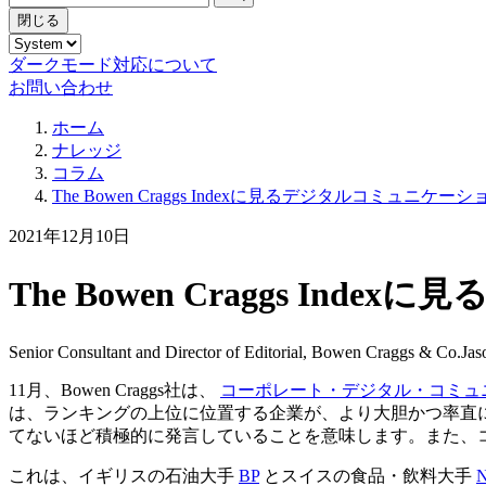
閉じる
ダークモード対応について
お問い合わせ
ホーム
ナレッジ
コラム
The Bowen Craggs Indexに見るデジタルコミュ
2021年12月10日
The Bowen Craggs 
Senior Consultant and Director of Editorial, Bowen Craggs & Co.
Jas
11月、Bowen Craggs社は、
コーポレート・デジタル・コミュ
は、ランキングの上位に位置する企業が、より大胆かつ率直
てないほど積極的に発言していることを意味します。また、
これは、イギリスの石油大手
BP
とスイスの食品・飲料大手
N