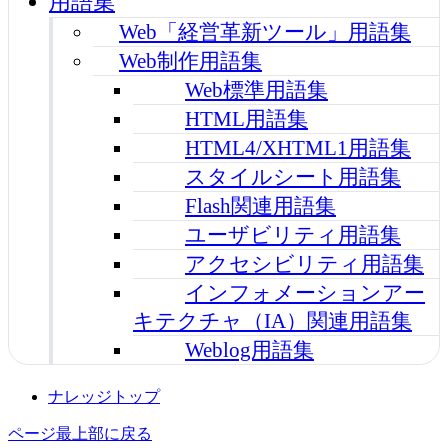
用語集
Web「経営革新ツール」用語集
Web制作用語集
Web標準用語集
HTML用語集
HTML4/XHTML1用語集
スタイルシート用語集
Flash関連用語集
ユーザビリティ用語集
アクセシビリティ用語集
インフォメーションアー
キテクチャ（IA）関連用語集
Weblog用語集
ナレッジトップ
ページ最上部に戻る