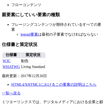
フローコンテンツ
親要素にしていい要素の種類
フレージングコンテンツが期待されているすべての要
素
legend要素
は最初の子要素でなければならない
仕様書と策定状況
仕様書
策定状況
W3C
勧告
WHATWG
Living Standard
最終更新：2017年12月26日
HTML4/XHTML1におけるこの要素の説明はこちら
一覧へ戻る
ミツエーリンクスでは、デジタルメディアにおける企業と顧