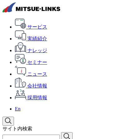
サービス
実績紹介
ナレッジ
セミナー
ニュース
会社情報
採用情報
En
サイト内検索