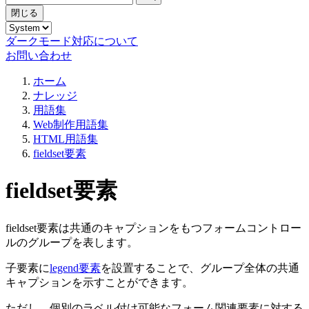
閉じる
ダークモード対応について
お問い合わせ
ホーム
ナレッジ
用語集
Web制作用語集
HTML用語集
fieldset要素
fieldset要素
fieldset要素は共通のキャプションをもつフォームコントロー
ルのグループを表します。
子要素に
legend要素
を設置することで、グループ全体の共通
キャプションを示すことができます。
ただし、個別のラベル付け可能なフォーム関連要素に対する