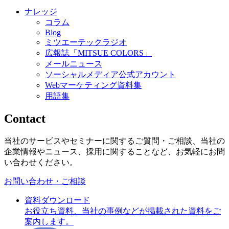
ナレッジ
コラム
Blog
ミツエーテックラジオ
広報誌「MITSUE COLORS」
メールニュース
ソーシャルメディア公式アカウント
Webマーケティング資料集
用語集
Contact
当社のサービスやセミナーに関するご質問・ご相談、当社の
企業情報やニュース、採用に関することなど、お気軽にお問
い合わせください。
お問い合わせ・ご相談
資料ダウンロード
お役立ち資料、当社の事例などが掲載された資料をご
案内します。