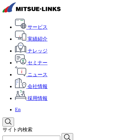
サービス
実績紹介
ナレッジ
セミナー
ニュース
会社情報
採用情報
En
サイト内検索