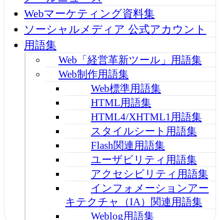
Webマーケティング資料集
ソーシャルメディア 公式アカウント
用語集
Web「経営革新ツール」用語集
Web制作用語集
Web標準用語集
HTML用語集
HTML4/XHTML1用語集
スタイルシート用語集
Flash関連用語集
ユーザビリティ用語集
アクセシビリティ用語集
インフォメーションアー
キテクチャ（IA）関連用語集
Weblog用語集