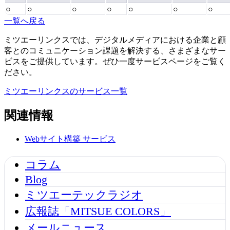
○
○
○
○
○
○
○
一覧へ戻る
ミツエーリンクスでは、デジタルメディアにおける企業と顧
客とのコミュニケーション課題を解決する、さまざまなサー
ビスをご提供しています。ぜひ一度サービスページをご覧く
ださい。
ミツエーリンクスのサービス一覧
関連情報
Webサイト構築
サービス
コラム
Blog
ミツエーテックラジオ
広報誌「MITSUE COLORS」
メールニュース