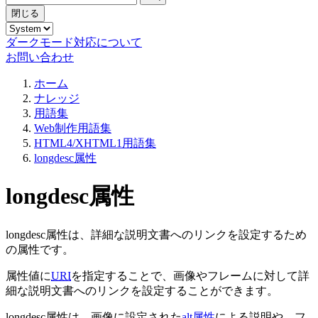
閉じる
ダークモード対応について
お問い合わせ
ホーム
ナレッジ
用語集
Web制作用語集
HTML4/XHTML1用語集
longdesc属性
longdesc属性
longdesc属性は、詳細な説明文書へのリンクを設定するため
の属性です。
属性値に
URI
を指定することで、画像やフレームに対して詳
細な説明文書へのリンクを設定することができます。
longdesc属性は、画像に設定された
alt属性
による説明や、フ