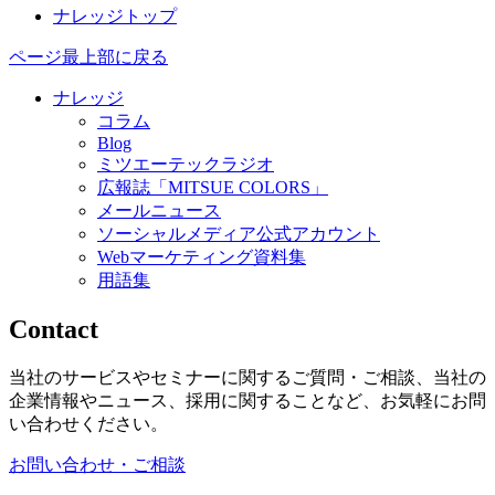
ナレッジトップ
ページ最上部に戻る
ナレッジ
コラム
Blog
ミツエーテックラジオ
広報誌「MITSUE COLORS」
メールニュース
ソーシャルメディア公式アカウント
Webマーケティング資料集
用語集
Contact
当社のサービスやセミナーに関するご質問・ご相談、当社の
企業情報やニュース、採用に関することなど、お気軽にお問
い合わせください。
お問い合わせ・ご相談