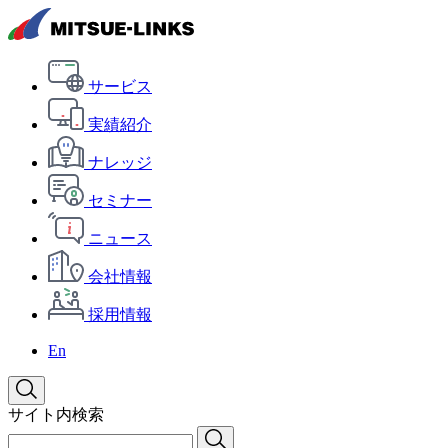
サービス
実績紹介
ナレッジ
セミナー
ニュース
会社情報
採用情報
En
サイト内検索