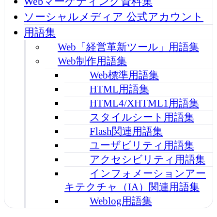
Webマーケティング資料集
ソーシャルメディア 公式アカウント
用語集
Web「経営革新ツール」用語集
Web制作用語集
Web標準用語集
HTML用語集
HTML4/XHTML1用語集
スタイルシート用語集
Flash関連用語集
ユーザビリティ用語集
アクセシビリティ用語集
インフォメーションアー
キテクチャ（IA）関連用語集
Weblog用語集