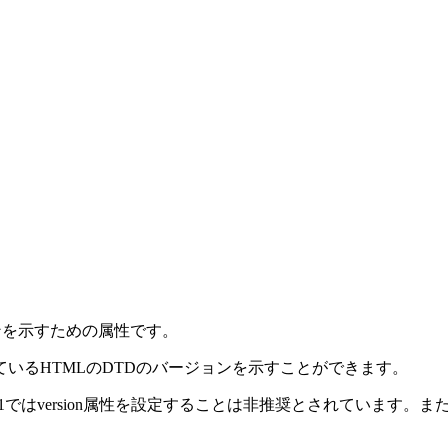
ンを示すための属性です。
いるHTMLのDTDのバージョンを示すことができます。
1ではversion属性を設定することは非推奨とされています。また、