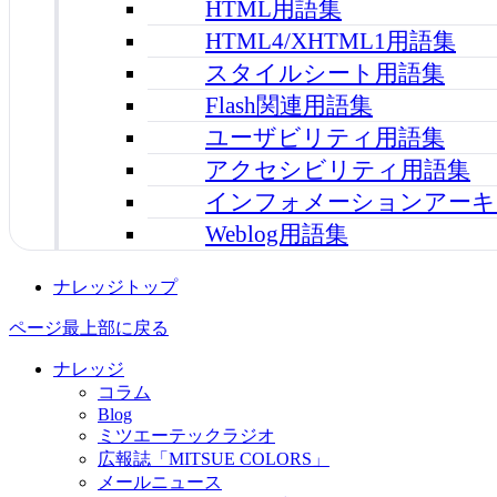
HTML用語集
HTML4/XHTML1用語集
スタイルシート用語集
Flash関連用語集
ユーザビリティ用語集
アクセシビリティ用語集
インフォメーションアーキ
Weblog用語集
ナレッジトップ
ページ最上部に戻る
ナレッジ
コラム
Blog
ミツエーテックラジオ
広報誌「MITSUE COLORS」
メールニュース