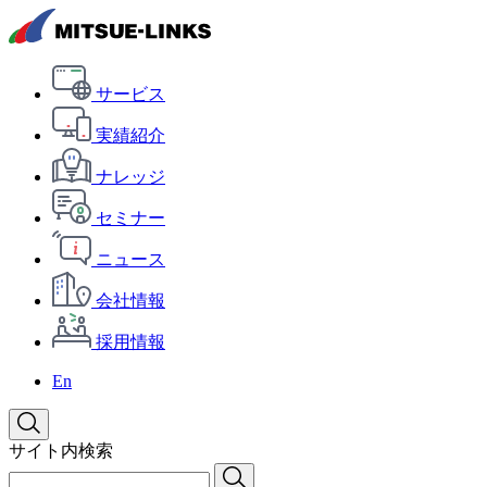
サービス
実績紹介
ナレッジ
セミナー
ニュース
会社情報
採用情報
En
サイト内検索