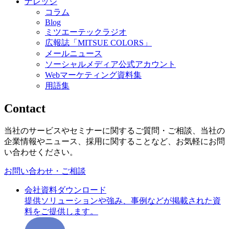
ナレッジ
コラム
Blog
ミツエーテックラジオ
広報誌「MITSUE COLORS」
メールニュース
ソーシャルメディア公式アカウント
Webマーケティング資料集
用語集
Contact
当社のサービスやセミナーに関するご質問・ご相談、当社の
企業情報やニュース、採用に関することなど、お気軽にお問
い合わせください。
お問い合わせ・ご相談
会社資料ダウンロード
提供ソリューションや強み、事例などが掲載された資
料をご提供します。