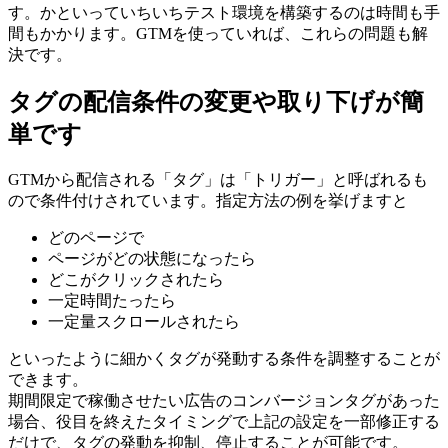
す。かといっていちいちテスト環境を構築するのは時間も手
間もかかります。GTMを使っていれば、これらの問題も解
決です。
タグの配信条件の変更や取り下げが簡
単です
GTMから配信される「タグ」は「トリガー」と呼ばれるも
ので条件付けされています。指定方法の例を挙げますと
どのページで
ページがどの状態になったら
どこがクリックされたら
一定時間たったら
一定量スクロールされたら
といったように細かくタグが発動する条件を調整することが
できます。
期間限定で稼働させたい広告のコンバージョンタグがあった
場合、役目を終えたタイミングで上記の設定を一部修正する
だけで、タグの発動を抑制、停止することが可能です。