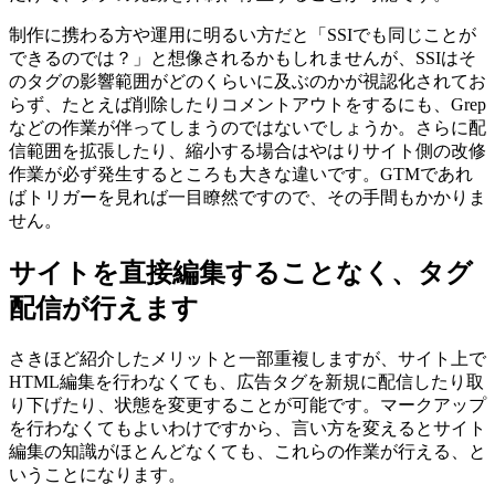
制作に携わる方や運用に明るい方だと「SSIでも同じことが
できるのでは？」と想像されるかもしれませんが、SSIはそ
のタグの影響範囲がどのくらいに及ぶのかが視認化されてお
らず、たとえば削除したりコメントアウトをするにも、Grep
などの作業が伴ってしまうのではないでしょうか。さらに配
信範囲を拡張したり、縮小する場合はやはりサイト側の改修
作業が必ず発生するところも大きな違いです。GTMであれ
ばトリガーを見れば一目瞭然ですので、その手間もかかりま
せん。
サイトを直接編集することなく、タグ
配信が行えます
さきほど紹介したメリットと一部重複しますが、サイト上で
HTML編集を行わなくても、広告タグを新規に配信したり取
り下げたり、状態を変更することが可能です。マークアップ
を行わなくてもよいわけですから、言い方を変えるとサイト
編集の知識がほとんどなくても、これらの作業が行える、と
いうことになります。