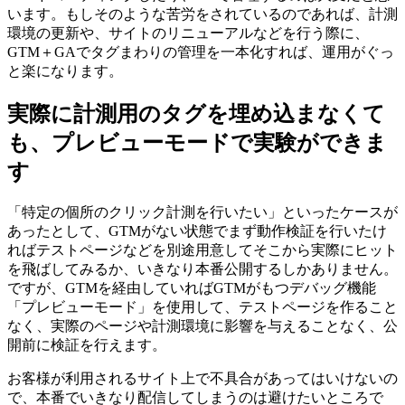
います。もしそのような苦労をされているのであれば、計測
環境の更新や、サイトのリニューアルなどを行う際に、
GTM＋GAでタグまわりの管理を一本化すれば、運用がぐっ
と楽になります。
実際に計測用のタグを埋め込まなくて
も、プレビューモードで実験ができま
す
「特定の個所のクリック計測を行いたい」といったケースが
あったとして、GTMがない状態でまず動作検証を行いたけ
ればテストページなどを別途用意してそこから実際にヒット
を飛ばしてみるか、いきなり本番公開するしかありません。
ですが、GTMを経由していればGTMがもつデバッグ機能
「プレビューモード」を使用して、テストページを作ること
なく、実際のページや計測環境に影響を与えることなく、公
開前に検証を行えます。
お客様が利用されるサイト上で不具合があってはいけないの
で、本番でいきなり配信してしまうのは避けたいところで