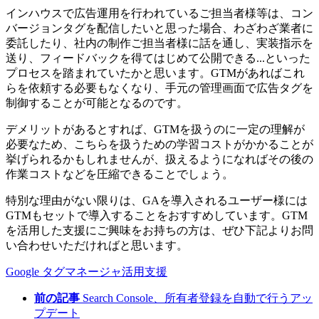
インハウスで広告運用を行われているご担当者様等は、コン
バージョンタグを配信したいと思った場合、わざわざ業者に
委託したり、社内の制作ご担当者様に話を通し、実装指示を
送り、フィードバックを得てはじめて公開できる...といった
プロセスを踏まれていたかと思います。GTMがあればこれ
らを依頼する必要もなくなり、手元の管理画面で広告タグを
制御することが可能となるのです。
デメリットがあるとすれば、GTMを扱うのに一定の理解が
必要なため、こちらを扱うための学習コストがかかることが
挙げられるかもしれませんが、扱えるようになればその後の
作業コストなどを圧縮できることでしょう。
特別な理由がない限りは、GAを導入されるユーザー様には
GTMもセットで導入することをおすすめしています。GTM
を活用した支援にご興味をお持ちの方は、ぜひ下記よりお問
い合わせいただければと思います。
Google タグマネージャ活用支援
前の記事
Search Console、所有者登録を自動で行うアッ
プデート