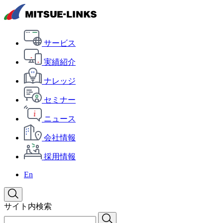
サービス
実績紹介
ナレッジ
セミナー
ニュース
会社情報
採用情報
En
サイト内検索