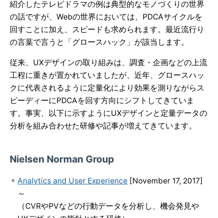
紹介したテレビドラマの例は典型的なモノづくりの世界
の話ですが、Webの世界においては、PDCAサイクルを
回すことに加え、スピードも求められます。最近流行り
の言葉で言うと「グロースハック」が該当します。
従来、UXデザインの取り組みは、調査・企画などの上流
工程に重きが置かれていましたが、近年、グロースハッ
クに代表されるように定量化により効果を測りながらス
ピーディーにPDCAを回す方向にシフトしてきていま
す。事実、以下に示すようにUXデザインと定量データの
分析を組み合わせた研修や記事が増えてきています。
Nielsen Norman Group
Analytics and User Experience
[November 17, 2017]
～
（CVRやPVなどの行動データを分析し、機会発見や