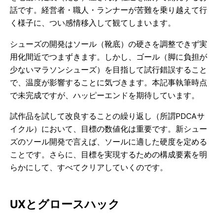
話です。経営者・職人・ランナーが苦難を乗り越えて行
く様子に、つい感情移入して観てしまいます。
シューズの開発はソール（靴底）の硬さを調整できず実
用化間近でつまずきます。しかし、ゴール（脚に負担が
少ないマラソンシューズ）を目指して試行錯誤すること
で、温度が影響することに気づきます。本記事執筆時点
で未完成ですが、ハッピーエンドを期待しています。
試作品を試して改良することの繰り返し（所謂PDCAサ
イクル）において、目標の数値化は重要です。新シュー
ズのソール開発で言えば、ソールに適した硬度を定める
ことです。さらに、目標を実現するための構成要素を明
らかにして、すべてクリアしていくのです。
UXとグロースハック