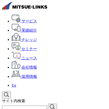
サービス
実績紹介
ナレッジ
セミナー
ニュース
会社情報
採用情報
En
サイト内検索