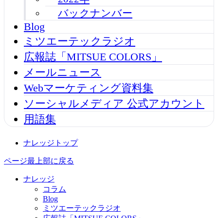
バックナンバー
Blog
ミツエーテックラジオ
広報誌「MITSUE COLORS」
メールニュース
Webマーケティング資料集
ソーシャルメディア 公式アカウント
用語集
ナレッジトップ
ページ最上部に戻る
ナレッジ
コラム
Blog
ミツエーテックラジオ