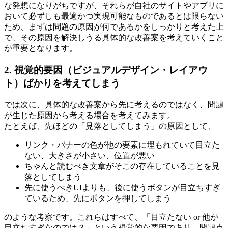
な発想になりがちですが、それらが自社のサイトやアプリに
おいて必ずしも最適かつ実現可能なものであるとは限らない
ため、まずは問題の原因が何であるかをしっかりと考えた上
で、その原因を解決しうる具体的な改善案を考えていくこと
が重要となります。
2. 視覚的要因（ビジュアルデザイン・レイアウ
ト）ばかりを考えてしまう
では次に、具体的な改善案から先に考えるのではなく、問題
が生じた原因から考える場合を考えてみます。
たとえば、先ほどの「見落としてしまう」の原因として、
リンク・バナーの色が他の要素に埋もれていて目立た
ない、大きさが小さい、位置が悪い
ちゃんと読むべき文章がそこの存在していることを見
落としてしまう
先に使うべきUIよりも、後に使うボタンが目立ちすぎ
ているため、先にボタンを押してしまう
のような考察です。これらはすべて、「目立たない or 他が
目立ちすぎなのでは？」という視覚的な要因であり、問題点