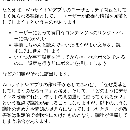
たとえば、Webサイトやアプリのユーザビリティ問題として
よく見られる種類として、「ユーザーが必要な情報を見落と
してしまう」というものがあります。
ユーザーにとって有用なコンテンツへのリンク・バナ
ーに気づかない
事前にちゃんと読んでおいたほうがよい文章を、読ま
ずに先に進んでしまう
いくつか事前設定を行ってから押すべきボタンである
のに、設定を行う前にボタンを押してしまう
などの問題がそれに該当します。
Webサイトやアプリの作り手からしてみれば、「なぜ見落と
してしまうのだろう？」と考え、そして、「どのようにデザ
インを改善すれば、作り手の意図通りに使ってくれるか？」
という視点で議論が始まることになりますが、以下のような
議論の進め方や問題の捉え方になってしまったとき、その改
善案は限定的で柔軟性に欠けたものとなり、議論が停滞して
しまう場合があります。