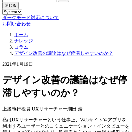
閉じる
ダークモード対応について
お問い合わせ
ホーム
ナレッジ
コラム
デザイン改善の議論はなぜ停滞しやすいのか？
2021年1月19日
デザイン改善の議論はなぜ停
滞しやすいのか？
上級執行役員 UXリサーチャー
潮田 浩
私はUXリサーチャーという仕事上、Webサイトやアプリを
利用するユーザーとのコミュニケーション・インタビューを