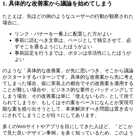
1. 具体的な改善案から議論を始めてしまう
たとえば、先ほどの例のようなユーザーの行動が観察された
場合に、
リンク・バナーを一番上に配置した方がよい
事前に読むべき文章は、ページとして独立させて、必
ずそこを通るようにしたほうがよい
事前設定を行うまでは、ボタンは非活性にしたほうが
よい
のような「具体的な改善案」が先に思いつき、そこから議論
がスタートするパターンです。具体的な改善案から先に考え
てしまった場合、仮に実装上の都合でその改善案を適用する
ことが難しい場合や、ビジネス的な要件とバッティングして
しまう場合、その改善案は単に「使えないもの」として捨て
られてしまうか、もしくはその案をベースになんとか実現可
能な案を捻り出そうとして、本来解決すべき問題は置き去り
にされてしまうことが往々にしてあります。
多くのWebサイトやアプリを目にしてきた人ほど、「どこか
で見た良いデザイン事例」を多く知っているため、このよう