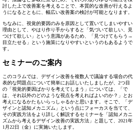
討した上で改善案を考えることで、本質的な改善が行えるよ
うになるとともに、幅広い改善案の検討が可能となります。
ちなみに、視覚的要因のみを原因として置いてしまいやすい
理由として、やはり作り手からすると「気づいて欲しい、見
つけて欲しい」という意識があるため、「見つけてもらう→
目立たせる」という施策になりやすいというのもあるようで
す。
セミナーのご案内
このコラムでは、デザイン改善を複数人で議論する場合の代
表的な問題点について簡単にお話しいたしましたが、2つ目
の「視覚的要因ばかりを考えてしまう」については、「で
は、それ以外のどのような視点を考えればよいのか？」とお
考えになるかたもいらっしゃるかと思います。そこで、「デ
ザインと認知メカニズム」という点にフォーカスを当てて、
その実践方法をより詳しく解説するセミナーを「認知メカニ
ズムから考えるデザイン改善の実践方法」と題して、2021年
1月22日（金）に実施いたします。