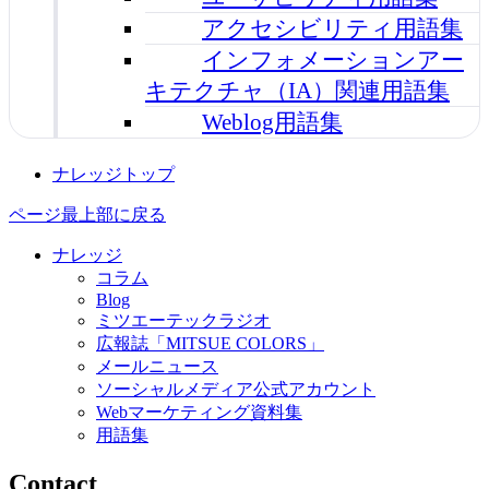
アクセシビリティ用語集
インフォメーションアー
キテクチャ（IA）関連用語集
Weblog用語集
ナレッジトップ
ページ最上部に戻る
ナレッジ
コラム
Blog
ミツエーテックラジオ
広報誌「MITSUE COLORS」
メールニュース
ソーシャルメディア公式アカウント
Webマーケティング資料集
用語集
Contact