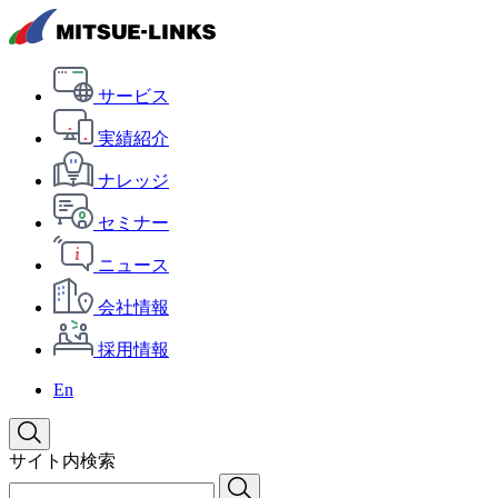
サービス
実績紹介
ナレッジ
セミナー
ニュース
会社情報
採用情報
En
サイト内検索