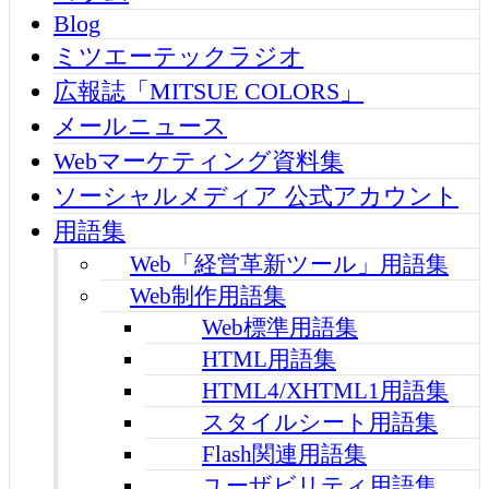
Blog
ミツエーテックラジオ
広報誌「MITSUE COLORS」
メールニュース
Webマーケティング資料集
ソーシャルメディア 公式アカウント
用語集
Web「経営革新ツール」用語集
Web制作用語集
Web標準用語集
HTML用語集
HTML4/XHTML1用語集
スタイルシート用語集
Flash関連用語集
ユーザビリティ用語集