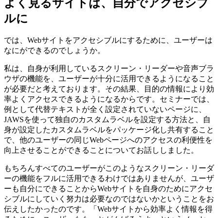
よく見るサイトは、自分でアクセシブ
ルに
では、Webサイトをアクセシブルにするために、ユーザーは
なにができるのでしょうか。
私は、自身が利用しているスクリーン・リーダーや音声ブラ
ウザの機能を、ユーザーが十分に活用できるようになること
が必要だと考えております。その結果、目的の情報により効
率よくアクセスできるようになるからです。セミナーでは、
例として代替テキストが全く設定されていないページに、
JAWSを使って独自のカスタムラベルを設定する方法と、自
身が設定したカスタムラベルをパッケージ化し共有すること
で、他のユーザーの同じWebページへのアクセスの利便性を
向上させることができることについてお話ししました。
もちろんすべてのユーザーがこのようなスクリーン・リーダ
ーの機能をフルに活用できるわけではありませんが、ユーザ
ーも自分にできることからWebサイトを自身のためにアクセ
シブルにしていく努力は必要なのではないかということをお
伝えしたかったのです。「Webサイトから効率よく情報を得