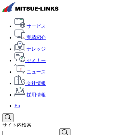
サービス
実績紹介
ナレッジ
セミナー
ニュース
会社情報
採用情報
En
サイト内検索