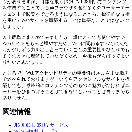
ツがありますが、可能な限り(X)HTMLを用いてコンテンツ
を作成することで、音声ブラウザを含む多くのユーザーエー
ジェントで閲覧ができるようになることから、標準的な技術
を用いてWebサイトを構築することは重要なことではないで
しょうか。
以上簡単にまとめてみましたが、誰にとっても使いやすい
Webサイトをもっと増やすため、Webに関わるすべての人た
ちが少しずつ力を出し合っていくことの重要性をひとりでも
多くの方々に理解していただくため、今後もがんばってまい
りたいと思います。
ところで、Webアクセシビリティの重要性はさまざまな場所
で述べられておりますが、いくらアクセシブルなサイトを構
築しても、最終的にコンテンツそのものに魅力がなければユ
ーザーをひきつけることはできないということは言うまでも
ありません。
関連情報
JIS X 8341-3対応
サービス
WCAG準拠
サービス