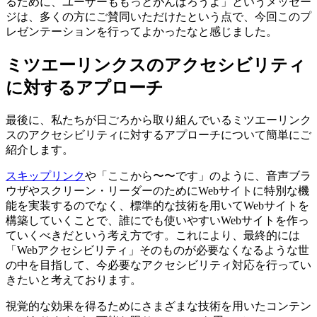
るために、ユーザーももっとがんばろうよ」というメッセー
ジは、多くの方にご賛同いただけたという点で、今回このプ
レゼンテーションを行ってよかったなと感じました。
ミツエーリンクスのアクセシビリティ
に対するアプローチ
最後に、私たちが日ごろから取り組んでいるミツエーリンク
スのアクセシビリティに対するアプローチについて簡単にご
紹介します。
スキップリンク
や「ここから〜〜です」のように、音声ブラ
ウザやスクリーン・リーダーのためにWebサイトに特別な機
能を実装するのでなく、標準的な技術を用いてWebサイトを
構築していくことで、誰にでも使いやすいWebサイトを作っ
ていくべきだという考え方です。これにより、最終的には
「Webアクセシビリティ」そのものが必要なくなるような世
の中を目指して、今必要なアクセシビリティ対応を行ってい
きたいと考えております。
視覚的な効果を得るためにさまざまな技術を用いたコンテン