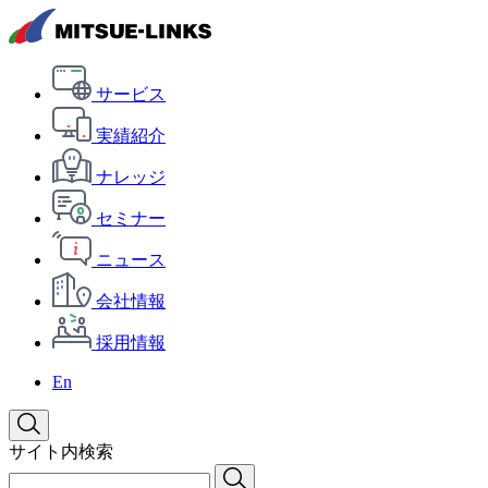
サービス
実績紹介
ナレッジ
セミナー
ニュース
会社情報
採用情報
En
サイト内検索