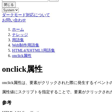
閉じる
ダークモード対応について
お問い合わせ
ホーム
ナレッジ
用語集
Web制作用語集
HTML4/XHTML1用語集
onclick属性
onclick属性
onclick属性は、要素がクリックされた際に発生するイベン
属性値にスクリプトを指定することで、要素がクリックされ
参考