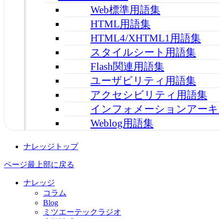
Web標準用語集
HTML用語集
HTML4/XHTML1用語集
スタイルシート用語集
Flash関連用語集
ユーザビリティ用語集
アクセシビリティ用語集
インフォメーションアーキ
Weblog用語集
ナレッジトップ
ページ最上部に戻る
ナレッジ
コラム
Blog
ミツエーテックラジオ