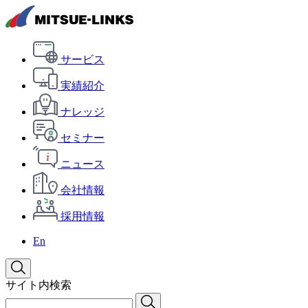
サービス
実績紹介
ナレッジ
セミナー
ニュース
会社情報
採用情報
En
サイト内検索