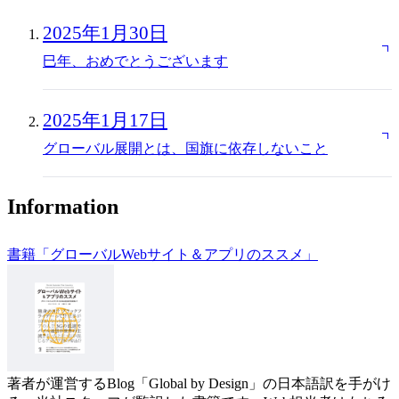
2025年1月30日
巳年、おめでとうございます
2025年1月17日
グローバル展開とは、国旗に依存しないこと
Information
書籍「グローバルWebサイト＆アプリのススメ」
著者が運営するBlog「Global by Design」の日本語訳を手がけ