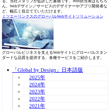
る、当社スタッフが監訳した書籍です。Web担当者はもちろ
ん、Webデザイン／サービスのデザイナーやアプリ開発者な
ど、幅広く役立てていただけます。
ミツエーリンクスのグローバルWebサイトソリューション
グローバルビジネスを支えるWebサイトにグローバルスタン
ダードな品質を提供する、各種サービスをご紹介します。
「Global by Design」日本語版
2025年
2024年
2023年
2022年
2021年