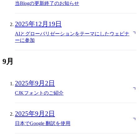
当Blogの更新終了のお知らせ
2025年12月19日
AIとグローバリゼーションをテーマにしたウェビナ
ーに参加
9月
2025年9月2日
CJKフォントのご紹介
2025年9月2日
日本でGoogle 翻訳を使用