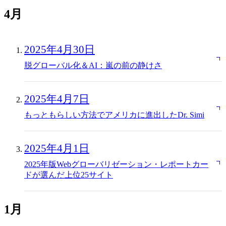
4月
2025年4月30日
脱グローバル化＆AI：嵐の前の静けさ
2025年4月7日
もっともらしい方法でアメリカに進出したDr. Simi
2025年4月1日
2025年版Webグローバリゼーション・レポートカー
ドが選んだ上位25サイト
1月