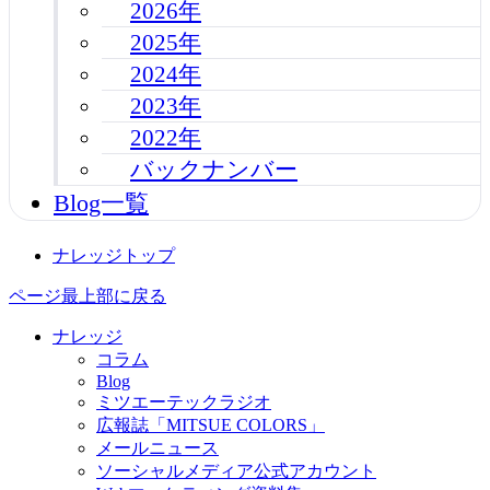
2026年
2025年
2024年
2023年
2022年
バックナンバー
Blog一覧
ナレッジトップ
ページ最上部に戻る
ナレッジ
コラム
Blog
ミツエーテックラジオ
広報誌「MITSUE COLORS」
メールニュース
ソーシャルメディア公式アカウント