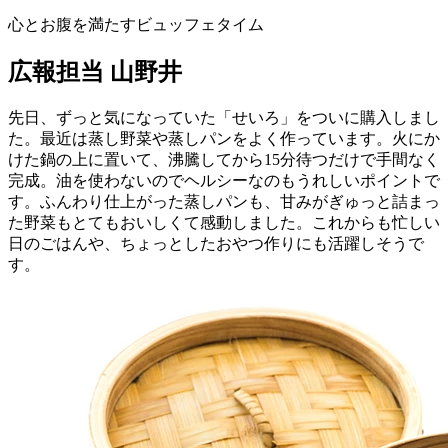
心とお腹を満たすビュッフェタイム
広報担当 山野井
先日、ずっと気になっていた「せいろ」をついに購入しまし
た。最近は蒸し野菜や蒸しパンをよく作っています。火にか
けた鍋の上に置いて、沸騰してから15分待つだけで手間なく
完成。油を使わないのでヘルシーなのもうれしいポイントで
す。ふんわり仕上がった蒸しパンも、甘みがぎゅっと詰まっ
た野菜もとてもおいしくて感動しました。これからも忙しい
日のごはんや、ちょっとしたおやつ作りにも活躍しそうで
す。