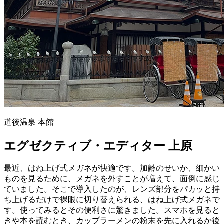
道後温泉 本館
エグゼクティブ・エディター 上原
最近、はね上げ式メガネが快適です。加齢のせいか、細かい
ものを見るために、メガネを外すことが増えて、面倒に感じ
ていました。そこで導入したのが、レンズ部分をパカッと持
ち上げるだけで裸眼に切り替えられる、はね上げ式メガネで
す。使ってみるとその便利さに驚きました。スマホを見ると
きや本を読むとき、カップラーメンの粉末を先に入れるか後