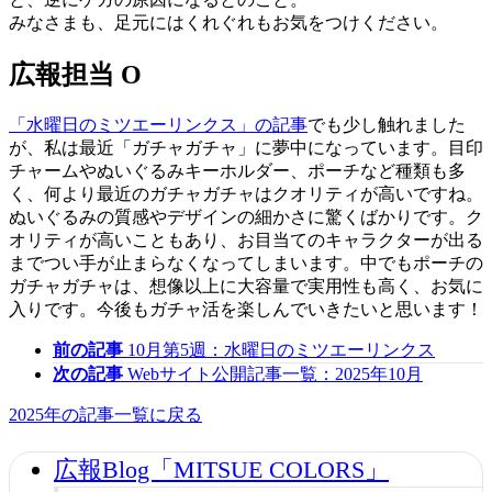
みなさまも、足元にはくれぐれもお気をつけください。
広報担当 O
「水曜日のミツエーリンクス」の記事
でも少し触れました
が、私は最近「ガチャガチャ」に夢中になっています。目印
チャームやぬいぐるみキーホルダー、ポーチなど種類も多
く、何より最近のガチャガチャはクオリティが高いですね。
ぬいぐるみの質感やデザインの細かさに驚くばかりです。ク
オリティが高いこともあり、お目当てのキャラクターが出る
までつい手が止まらなくなってしまいます。中でもポーチの
ガチャガチャは、想像以上に大容量で実用性も高く、お気に
入りです。今後もガチャ活を楽しんでいきたいと思います！
前の記事
10月第5週：水曜日のミツエーリンクス
次の記事
Webサイト公開記事一覧：2025年10月
2025年の記事一覧に戻る
広報Blog「MITSUE COLORS」