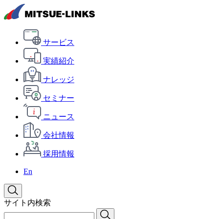
サービス
実績紹介
ナレッジ
セミナー
ニュース
会社情報
採用情報
En
サイト内検索