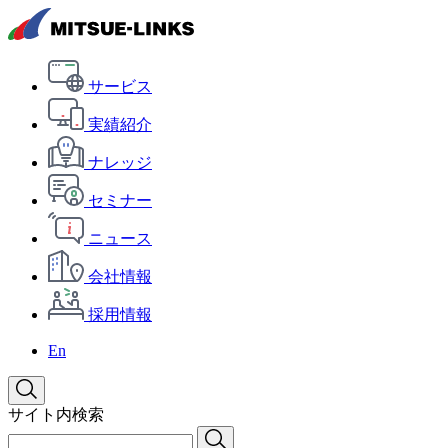
サービス
実績紹介
ナレッジ
セミナー
ニュース
会社情報
採用情報
En
サイト内検索