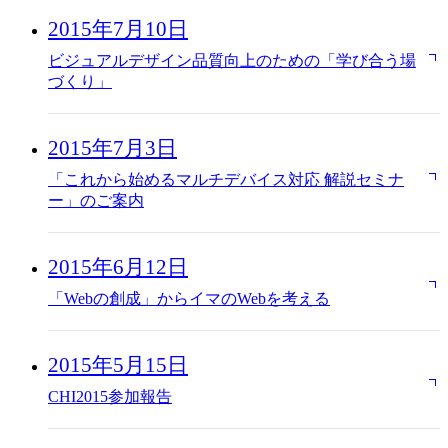
2015年7月10日
ビジュアルデザイン品質向上のための「学び合う場
づくり」
2015年7月3日
「これから始めるマルチデバイス対応 解説セミナ
ー」のご案内
2015年6月12日
「Webの創成」からイマのWebを考える
2015年5月15日
CHI2015参加報告