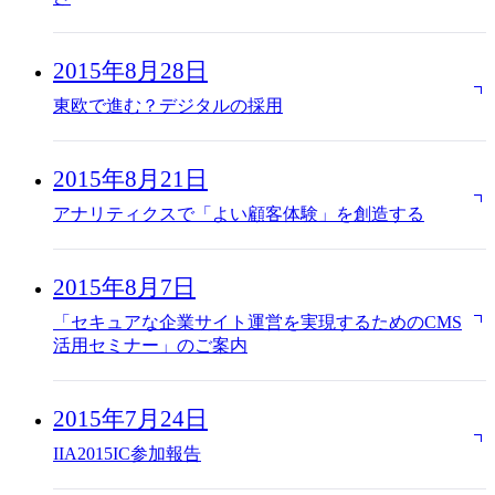
2015年8月28日
東欧で進む？デジタルの採用
2015年8月21日
アナリティクスで「よい顧客体験」を創造する
2015年8月7日
「セキュアな企業サイト運営を実現するためのCMS
活用セミナー」のご案内
2015年7月24日
IIA2015IC参加報告