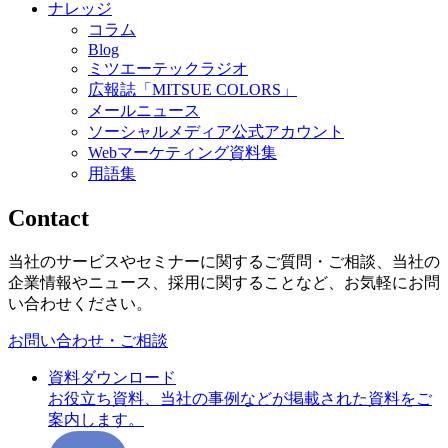
ナレッジ
コラム
Blog
ミツエーテックラジオ
広報誌「MITSUE COLORS」
メールニュース
ソーシャルメディア公式アカウント
Webマーケティング資料集
用語集
Contact
当社のサービスやセミナーに関するご質問・ご相談、当社の
企業情報やニュース、採用に関することなど、お気軽にお問
い合わせください。
お問い合わせ・ご相談
資料ダウンロード
お役立ち資料、当社の事例などが掲載された資料をご
案内します。