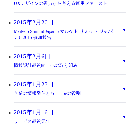
UXデザインの視点から考える運用ファースト
2015年2月20日
Marketo Summit Japan（マルケト サミット ジャパ
ン）2015 参加報告
2015年2月6日
情報設計品質向上への取り組み
2015年1月23日
企業の情報発信とYouTubeの役割
2015年1月16日
サービス品質元年