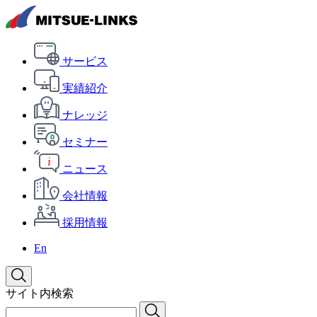
サービス
実績紹介
ナレッジ
セミナー
ニュース
会社情報
採用情報
En
サイト内検索