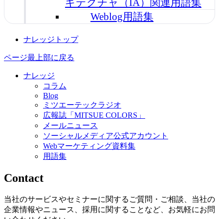
キテクチャ（IA）関連用語集
Weblog用語集
ナレッジトップ
ページ最上部に戻る
ナレッジ
コラム
Blog
ミツエーテックラジオ
広報誌「MITSUE COLORS」
メールニュース
ソーシャルメディア公式アカウント
Webマーケティング資料集
用語集
Contact
当社のサービスやセミナーに関するご質問・ご相談、当社の
企業情報やニュース、採用に関することなど、お気軽にお問