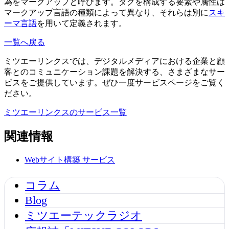
為をマークアップと呼びます。タグを構成する要素や属性は
マークアップ言語の種類によって異なり、それらは別に
スキ
ーマ言語
を用いて定義されます。
一覧へ戻る
ミツエーリンクスでは、デジタルメディアにおける企業と顧
客とのコミュニケーション課題を解決する、さまざまなサー
ビスをご提供しています。ぜひ一度サービスページをご覧く
ださい。
ミツエーリンクスのサービス一覧
関連情報
Webサイト構築
サービス
コラム
Blog
ミツエーテックラジオ