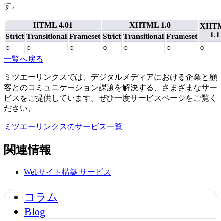
す。
HTML 4.01
XHTML 1.0
XHT
1.1
Strict
Transitional
Frameset
Strict
Transitional
Frameset
○
○
○
○
○
○
○
一覧へ戻る
ミツエーリンクスでは、デジタルメディアにおける企業と顧
客とのコミュニケーション課題を解決する、さまざまなサー
ビスをご提供しています。ぜひ一度サービスページをご覧く
ださい。
ミツエーリンクスのサービス一覧
関連情報
Webサイト構築
サービス
コラム
Blog