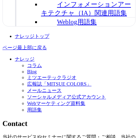
インフォメーションアー
キテクチャ（IA）関連用語集
Weblog用語集
ナレッジトップ
ページ最上部に戻る
ナレッジ
コラム
Blog
ミツエーテックラジオ
広報誌「MITSUE COLORS」
メールニュース
ソーシャルメディア公式アカウント
Webマーケティング資料集
用語集
Contact
当社のサービスやセミナーに関するご質問・ご相談、当社の