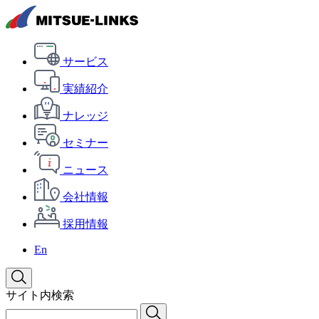
サービス
実績紹介
ナレッジ
セミナー
ニュース
会社情報
採用情報
En
サイト内検索