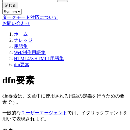
閉じる
ダークモード対応について
お問い合わせ
ホーム
ナレッジ
用語集
Web制作用語集
HTML4/XHTML1用語集
dfn要素
dfn要素
dfn要素は、文章中に使用される用語の定義を行うための要
素です。
一般的な
ユーザーエージェント
では、イタリックフォントを
用いて表現されます。