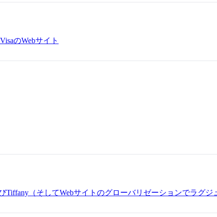
saのWebサイト
Tiffany（そしてWebサイトのグローバリゼーションでラ