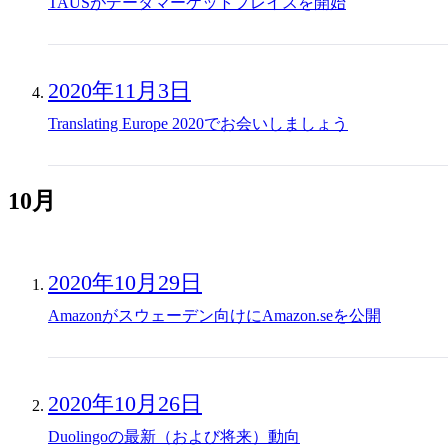
TAUSがデータマーケットプレイスを開始
2020年11月3日
Translating Europe 2020でお会いしましょう
10月
2020年10月29日
Amazonがスウェーデン向けにAmazon.seを公開
2020年10月26日
Duolingoの最新（および将来）動向