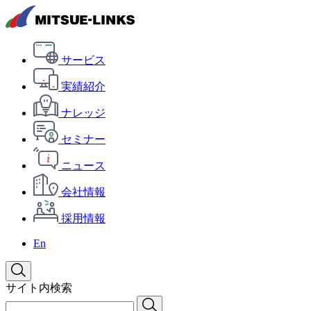
サービス
実績紹介
ナレッジ
セミナー
ニュース
会社情報
採用情報
En
サイト内検索