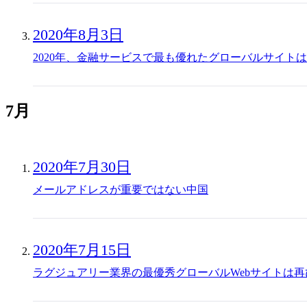
2020年8月3日
2020年、金融サービスで最も優れたグローバルサイトはVi
7月
2020年7月30日
メールアドレスが重要ではない中国
2020年7月15日
ラグジュアリー業界の最優秀グローバルWebサイトは再び