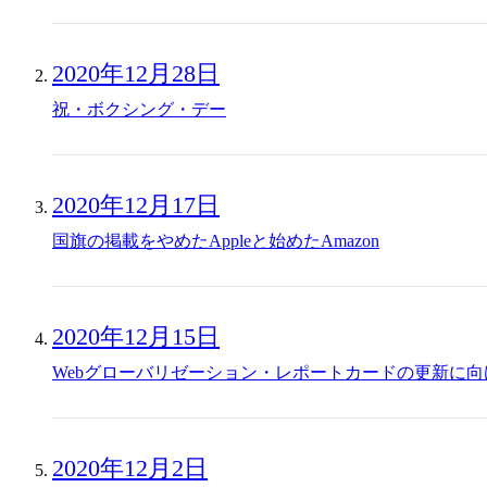
2020年12月28日
祝・ボクシング・デー
2020年12月17日
国旗の掲載をやめたAppleと始めたAmazon
2020年12月15日
Webグローバリゼーション・レポートカードの更新に向
2020年12月2日