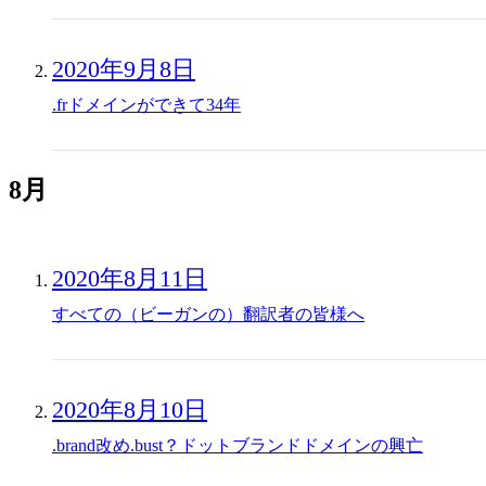
2020年9月8日
.frドメインができて34年
8月
2020年8月11日
すべての（ビーガンの）翻訳者の皆様へ
2020年8月10日
.brand改め.bust？ドットブランドドメインの興亡