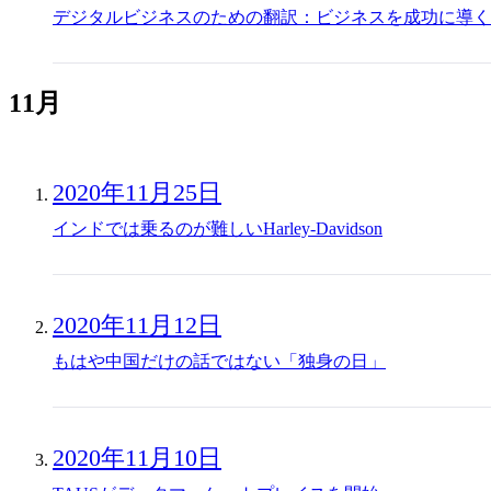
デジタルビジネスのための翻訳：ビジネスを成功に導く
11月
2020年11月25日
インドでは乗るのが難しいHarley-Davidson
2020年11月12日
もはや中国だけの話ではない「独身の日」
2020年11月10日