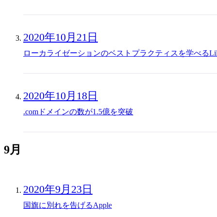
2020年10月21日
ローカライゼーションのベストプラクティスを学べるLilt A
2020年10月18日
.comドメインの数が1.5億を突破
9月
2020年9月23日
国旗に別れを告げるApple