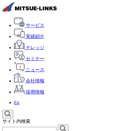
サービス
実績紹介
ナレッジ
セミナー
ニュース
会社情報
採用情報
En
サイト内検索