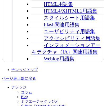
HTML用語集
HTML4/XHTML1用語集
スタイルシート用語集
Flash関連用語集
ユーザビリティ用語集
アクセシビリティ用語集
インフォメーションアー
キテクチャ（IA）関連用語集
Weblog用語集
ナレッジトップ
ページ最上部に戻る
ナレッジ
コラム
Blog
ミツエーテックラジオ