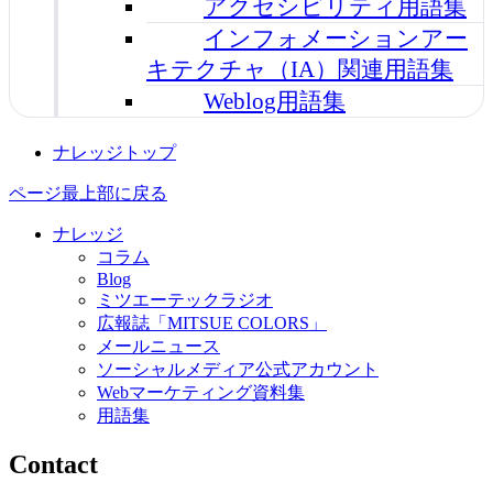
アクセシビリティ用語集
インフォメーションアー
キテクチャ（IA）関連用語集
Weblog用語集
ナレッジトップ
ページ最上部に戻る
ナレッジ
コラム
Blog
ミツエーテックラジオ
広報誌「MITSUE COLORS」
メールニュース
ソーシャルメディア公式アカウント
Webマーケティング資料集
用語集
Contact