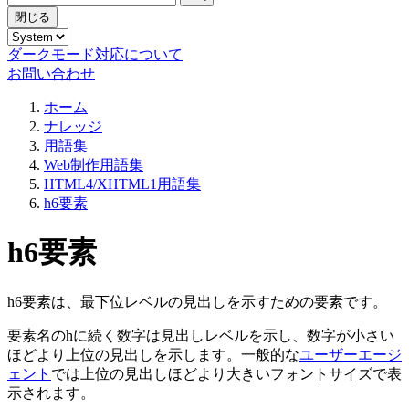
閉じる
ダークモード対応について
お問い合わせ
ホーム
ナレッジ
用語集
Web制作用語集
HTML4/XHTML1用語集
h6要素
h6要素
h6要素は、最下位レベルの見出しを示すための要素です。
要素名のhに続く数字は見出しレベルを示し、数字が小さい
ほどより上位の見出しを示します。一般的な
ユーザーエージ
ェント
では上位の見出しほどより大きいフォントサイズで表
示されます。