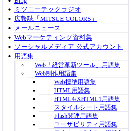
Blog
ミツエーテックラジオ
広報誌「MITSUE COLORS」
メールニュース
Webマーケティング資料集
ソーシャルメディア 公式アカウント
用語集
Web「経営革新ツール」用語集
Web制作用語集
Web標準用語集
HTML用語集
HTML4/XHTML1用語集
スタイルシート用語集
Flash関連用語集
ユーザビリティ用語集