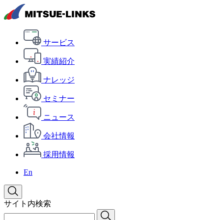
サービス
実績紹介
ナレッジ
セミナー
ニュース
会社情報
採用情報
En
サイト内検索